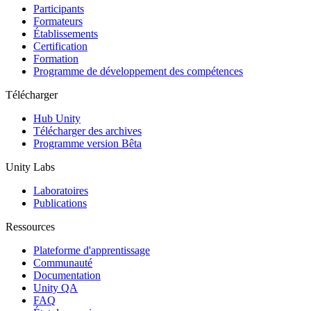
Participants
Formateurs
Établissements
Certification
Formation
Programme de développement des compétences
Télécharger
Hub Unity
Télécharger des archives
Programme version Bêta
Unity Labs
Laboratoires
Publications
Ressources
Plateforme d'apprentissage
Communauté
Documentation
Unity QA
FAQ