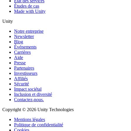
État des services
Études de cas
Made with Unity
Unity
Notre entreprise
Newsletter
Blog
Événements
Carrières
Aide
Presse
Partenaires
Investisseurs
Affiliés
Sécurité
Impact sociétal
Inclusion et diversité
Contactez-nous.
Copyright © 2026 Unity Technologies
Mentions légales
Politique de confidentialité
Cookies