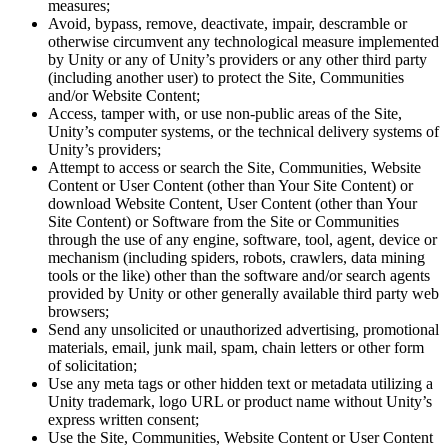
measures;
Avoid, bypass, remove, deactivate, impair, descramble or
otherwise circumvent any technological measure implemented
by Unity or any of Unity’s providers or any other third party
(including another user) to protect the Site, Communities
and/or Website Content;
Access, tamper with, or use non-public areas of the Site,
Unity’s computer systems, or the technical delivery systems of
Unity’s providers;
Attempt to access or search the Site, Communities, Website
Content or User Content (other than Your Site Content) or
download Website Content, User Content (other than Your
Site Content) or Software from the Site or Communities
through the use of any engine, software, tool, agent, device or
mechanism (including spiders, robots, crawlers, data mining
tools or the like) other than the software and/or search agents
provided by Unity or other generally available third party web
browsers;
Send any unsolicited or unauthorized advertising, promotional
materials, email, junk mail, spam, chain letters or other form
of solicitation;
Use any meta tags or other hidden text or metadata utilizing a
Unity trademark, logo URL or product name without Unity’s
express written consent;
Use the Site, Communities, Website Content or User Content