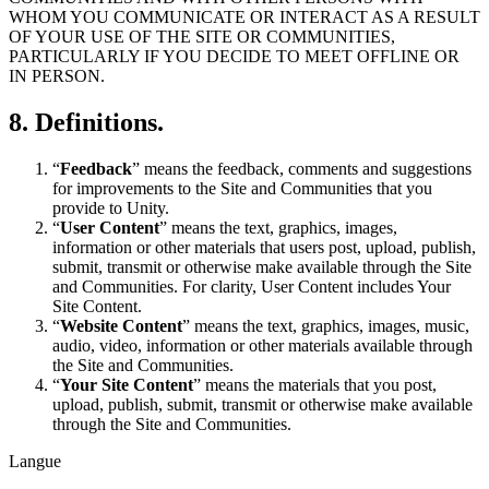
WHOM YOU COMMUNICATE OR INTERACT AS A RESULT
OF YOUR USE OF THE SITE OR COMMUNITIES,
PARTICULARLY IF YOU DECIDE TO MEET OFFLINE OR
IN PERSON.
8. Definitions.
“
Feedback
” means the feedback, comments and suggestions
for improvements to the Site and Communities that you
provide to Unity.
“
User Content
” means the text, graphics, images,
information or other materials that users post, upload, publish,
submit, transmit or otherwise make available through the Site
and Communities. For clarity, User Content includes Your
Site Content.
“
Website Content
” means the text, graphics, images, music,
audio, video, information or other materials available through
the Site and Communities.
“
Your Site Content
” means the materials that you post,
upload, publish, submit, transmit or otherwise make available
through the Site and Communities.
Langue