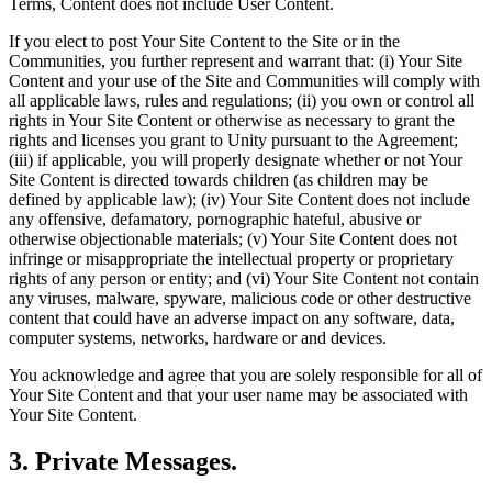
Terms, Content does not include User Content.
If you elect to post Your Site Content to the Site or in the
Communities, you further represent and warrant that: (i) Your Site
Content and your use of the Site and Communities will comply with
all applicable laws, rules and regulations; (ii) you own or control all
rights in Your Site Content or otherwise as necessary to grant the
rights and licenses you grant to Unity pursuant to the Agreement;
(iii) if applicable, you will properly designate whether or not Your
Site Content is directed towards children (as children may be
defined by applicable law); (iv) Your Site Content does not include
any offensive, defamatory, pornographic hateful, abusive or
otherwise objectionable materials; (v) Your Site Content does not
infringe or misappropriate the intellectual property or proprietary
rights of any person or entity; and (vi) Your Site Content not contain
any viruses, malware, spyware, malicious code or other destructive
content that could have an adverse impact on any software, data,
computer systems, networks, hardware or and devices.
You acknowledge and agree that you are solely responsible for all of
Your Site Content and that your user name may be associated with
Your Site Content.
3. Private Messages.