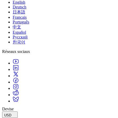
English
Deutsch
日本語
Français
Português
中文
Español
Русский
한국어
Réseaux sociaux
Devise
USD