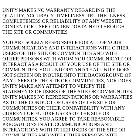
UNITY MAKES NO WARRANTY REGARDING THE
QUALITY, ACCURACY, TIMELINESS, TRUTHFULNESS,
COMPLETENESS OR RELIABILITY OF ANY WEBSITE
CONTENT OR USER CONTENT OBTAINED THROUGH
THE SITE OR COMMUNITIES
YOU ARE SOLELY RESPONSIBLE FOR ALL OF YOUR
COMMUNICATIONS AND INTERACTIONS WITH OTHER
USERS OF THE SITE OR COMMUNITIES AND WITH
OTHER PERSONS WITH WHOM YOU COMMUNICATE OR
INTERACT AS A RESULT OF YOUR USE OF THE SITE OR
COMMUNITIES. YOU UNDERSTAND THAT UNITY DOES
NOT SCREEN OR INQUIRE INTO THE BACKGROUND OF
ANY USERS OF THE SITE OR COMMUNITIES, NOR DOES
UNITY MAKE ANY ATTEMPT TO VERIFY THE
STATEMENTS OF USERS OF THE SITE OR COMMUNITIES.
UNITY MAKES NO REPRESENTATIONS OR WARRANTIES
AS TO THE CONDUCT OF USERS OF THE SITE OR
COMMUNITIES OR THEIR COMPATIBILITY WITH ANY
CURRENT OR FUTURE USERS OF THE SITE OR
COMMUNITIES. YOU AGREE TO TAKE REASONABLE
PRECAUTIONS IN ALL COMMUNICATIONS AND
INTERACTIONS WITH OTHER USERS OF THE SITE OR
COMMUNITIES AND WITH OTHER PERSONS WITH