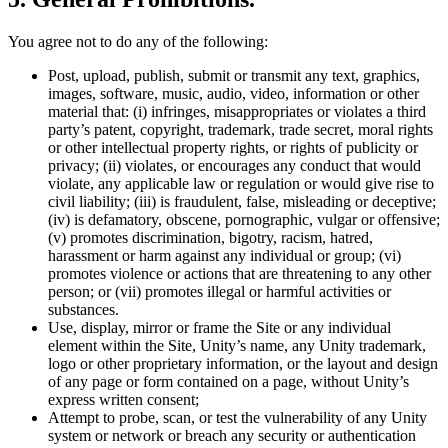
You agree not to do any of the following:
Post, upload, publish, submit or transmit any text, graphics,
images, software, music, audio, video, information or other
material that: (i) infringes, misappropriates or violates a third
party’s patent, copyright, trademark, trade secret, moral rights
or other intellectual property rights, or rights of publicity or
privacy; (ii) violates, or encourages any conduct that would
violate, any applicable law or regulation or would give rise to
civil liability; (iii) is fraudulent, false, misleading or deceptive;
(iv) is defamatory, obscene, pornographic, vulgar or offensive;
(v) promotes discrimination, bigotry, racism, hatred,
harassment or harm against any individual or group; (vi)
promotes violence or actions that are threatening to any other
person; or (vii) promotes illegal or harmful activities or
substances.
Use, display, mirror or frame the Site or any individual
element within the Site, Unity’s name, any Unity trademark,
logo or other proprietary information, or the layout and design
of any page or form contained on a page, without Unity’s
express written consent;
Attempt to probe, scan, or test the vulnerability of any Unity
system or network or breach any security or authentication