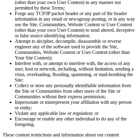
(other than your own User Content) in any manner not
permitted by these Terms;
Forge any TCP/IP packet header or any part of the header
information in any email or newsgroup posting, or in any way
use the Site, Communities, Website Content or User Content
(other than your own User Content) to send altered, deceptive
or false source-identifying information;
Attempt to decipher, decompile, disassemble or reverse
engineer any of the software used to provide the Site,
Communities, Website Content or User Content (other than
Your Site Content);
Interfere with, or attempt to interfere with, the access of any
user, host or network, including, without limitation, sending a
virus, overloading, flooding, spamming, or mail-bombing the
Site;
Collect or store any personally identifiable information from
the Site or Communities from other users of the Site or
Communities without their express permission;
Impersonate or misrepresent your affiliation with any person
or entity;
Violate any applicable law or regulation; or
Encourage or enable any other individual to do any of the
foregoing.
These content restrictions and information about our content