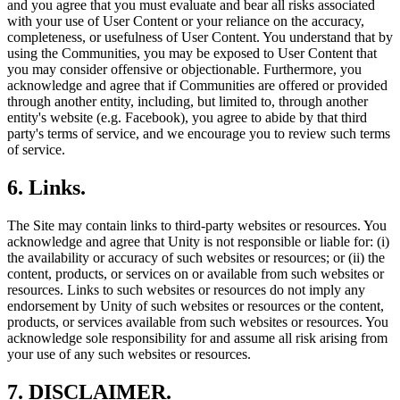
and you agree that you must evaluate and bear all risks associated
with your use of User Content or your reliance on the accuracy,
completeness, or usefulness of User Content. You understand that by
using the Communities, you may be exposed to User Content that
you may consider offensive or objectionable. Furthermore, you
acknowledge and agree that if Communities are offered or provided
through another entity, including, but limited to, through another
entity's website (e.g. Facebook), you agree to abide by that third
party's terms of service, and we encourage you to review such terms
of service.
6. Links.
The Site may contain links to third-party websites or resources. You
acknowledge and agree that Unity is not responsible or liable for: (i)
the availability or accuracy of such websites or resources; or (ii) the
content, products, or services on or available from such websites or
resources. Links to such websites or resources do not imply any
endorsement by Unity of such websites or resources or the content,
products, or services available from such websites or resources. You
acknowledge sole responsibility for and assume all risk arising from
your use of any such websites or resources.
7. DISCLAIMER.