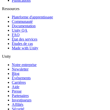
Publications
Ressources
Plateforme d'apprentissage
Communauté
Documentation
Unity QA
FAQ
État des services
Études de cas
Made with Unity
Unity
Notre entreprise
Newsletter
Blog
Événements
Carrières
Aide
Presse
Partenaires
Investisseurs
Affiliés
Sécurité