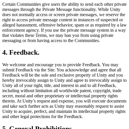
Certain Communities give users the ability to send each other private
messages through the Private Message functionality. While Unity
does not normally access or screen private messages, we reserve the
right to access private message content in instances of suspected or
alleged harassment, offensive behavior, spam or as required by a law
enforcement agency. If you use the private message system in a way
that violates these Terms, we may ban you from using private
messaging or from having access to the Communities.
4. Feedback.
We welcome and encourage you to provide Feedback. You may
submit Feedback via the Site. You acknowledge and agree that all
Feedback will be the sole and exclusive property of Unity and you
hereby irrevocably assign to Unity and agree to irrevocably assign to
Unity all of your right, title, and interest in and to all Feedback,
including without limitation all worldwide patent, copyright, trade
secret, moral and other proprietary or intellectual property rights
therein. At Unity’s request and expense, you will execute documents
and take such further acts as Unity may reasonably request to assist
Unity to acquire, perfect, and maintain its intellectual property rights
and other legal protections for the Feedback.
5.
General Prohibitions.