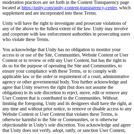
moderation practices are set forth in the Content Transparency page
located at
https://unity.com/unity-content-transparency-center
, which
supplement and are incorporated into these Terms.
Unity will have the right to investigate and prosecute violations of
any of the above to the fullest extent of the law. Unity may involve
and cooperate with law enforcement authorities in prosecuting users
who violate these Terms.
You acknowledge that Unity has no obligation to monitor your
access to or use of the Site, Communities, Website Content or User
Content or to review or edit any User Content, but has the right to
do so for the purpose of operating the Site and Communities, to
ensure your compliance with these Terms, or to comply with
applicable law or the order or requirement of a court, administrative
agency or other governmental body. You further acknowledge and
agree that Unity reserves the right (but does not assume the
obligation) in its sole discretion to reject, move, edit or remove any
User Content that is contributed to the Communities. Without
limiting the foregoing, Unity and its designees shall have the right, at
any time and without prior notice, to remove or disable access to any
Website Content or User Content that violates these Terms, is
otherwise harmful to the Site or Communities, or is otherwise
objectionable in Unity's sole discretion. You acknowledge and agree
that Unity does not verify, adopt, ratify, or sanction User Content,