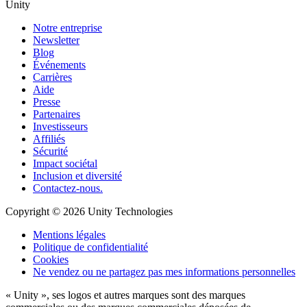
Unity
Notre entreprise
Newsletter
Blog
Événements
Carrières
Aide
Presse
Partenaires
Investisseurs
Affiliés
Sécurité
Impact sociétal
Inclusion et diversité
Contactez-nous.
Copyright © 2026 Unity Technologies
Mentions légales
Politique de confidentialité
Cookies
Ne vendez ou ne partagez pas mes informations personnelles
« Unity », ses logos et autres marques sont des marques