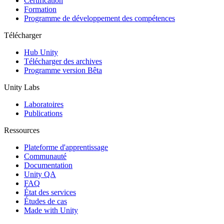
Certification
Formation
Programme de développement des compétences
Télécharger
Hub Unity
Télécharger des archives
Programme version Bêta
Unity Labs
Laboratoires
Publications
Ressources
Plateforme d'apprentissage
Communauté
Documentation
Unity QA
FAQ
État des services
Études de cas
Made with Unity