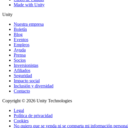
Made with Unity
Unity
Nuestra empresa
Boletín
Blog
Eventos
Empleos
Ayuda
Prensa
Socios
Inversionistas
Afiliados
Seguridad
Impacto social
Inclusión y diversidad
Contacto
Copyright © 2026 Unity Technologies
Legal
Política de privacidad
Cookies
No quiero que se venda ni se comparta mi información persona