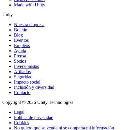
Made with Unity
Unity
Nuestra empresa
Boletín
Blog
Eventos
Empleos
Ayuda
Prensa
Socios
Inversionistas
Afiliados
Seguridad
Impacto social
Inclusión y diversidad
Contacto
Copyright © 2026 Unity Technologies
Legal
Política de privacidad
Cookies
No quiero que se venda ni se comparta mi información