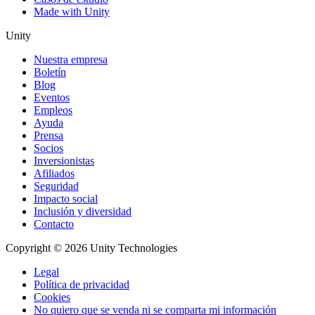
Made with Unity
Unity
Nuestra empresa
Boletín
Blog
Eventos
Empleos
Ayuda
Prensa
Socios
Inversionistas
Afiliados
Seguridad
Impacto social
Inclusión y diversidad
Contacto
Copyright © 2026 Unity Technologies
Legal
Política de privacidad
Cookies
No quiero que se venda ni se comparta mi información