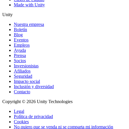
Made with Unity
Unity
Nuestra empresa
Boletín
Blog
Eventos
Empleos
Ayuda
Prensa
Socios
Inversionistas
Afiliados
Seguridad
Impacto social
Inclusión y diversidad
Contacto
Copyright © 2026 Unity Technologies
Legal
Política de privacidad
Cookies
No quiero que se venda ni se comparta mi información