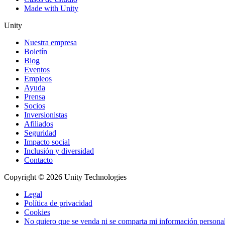
Made with Unity
Unity
Nuestra empresa
Boletín
Blog
Eventos
Empleos
Ayuda
Prensa
Socios
Inversionistas
Afiliados
Seguridad
Impacto social
Inclusión y diversidad
Contacto
Copyright © 2026 Unity Technologies
Legal
Política de privacidad
Cookies
No quiero que se venda ni se comparta mi información persona