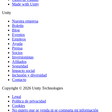
Made with Unity
Unity
Nuestra empresa
Boletín
Blog
Eventos
Empleos
Ayuda
Prensa
Socios
Inversionistas
Afiliados
Seguridad
Impacto social
Inclusión y diversidad
Contacto
Copyright © 2026 Unity Technologies
Legal
Política de privacidad
Cookies
No quiero que se venda ni se comparta mi información