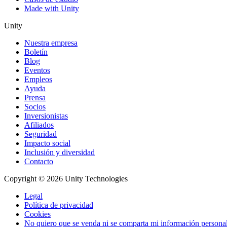
Made with Unity
Unity
Nuestra empresa
Boletín
Blog
Eventos
Empleos
Ayuda
Prensa
Socios
Inversionistas
Afiliados
Seguridad
Impacto social
Inclusión y diversidad
Contacto
Copyright © 2026 Unity Technologies
Legal
Política de privacidad
Cookies
No quiero que se venda ni se comparta mi información persona