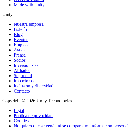
Made with Unity
Unity
Nuestra empresa
Boletín
Blog
Eventos
Empleos
Ayuda
Prensa
Socios
Inversionistas
Afiliados
Seguridad
Impacto social
Inclusión y diversidad
Contacto
Copyright © 2026 Unity Technologies
Legal
Política de privacidad
Cookies
No quiero que se venda ni se comparta mi información persona