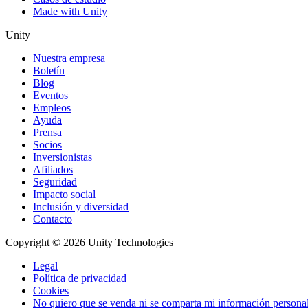
Made with Unity
Unity
Nuestra empresa
Boletín
Blog
Eventos
Empleos
Ayuda
Prensa
Socios
Inversionistas
Afiliados
Seguridad
Impacto social
Inclusión y diversidad
Contacto
Copyright © 2026 Unity Technologies
Legal
Política de privacidad
Cookies
No quiero que se venda ni se comparta mi información persona