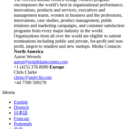
encompasses the world’s best in organizational performance,
innovations, products and services, executives and
management teams, women in business and the professions,
innovations, case studies, product management, public
relations and marketing campaigns, and customer satisfaction
programs from every major industry in the world.
Organizations from all over the world are eligible to submit
nominations including public and private, for-profit and non-
profit, largest to smallest and new startups. Media Contacts:
North America
Aaron Wessels
aaron@pointblankcomm.com
+1 (415) 378-8090
Europe
Chris Clarke
chrisc@unity3d.com
+44 7590 509278
Idioma
English
Deutsch
日本語
Français
Português