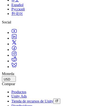
中文
Español
Русский
한국어
Social
Moneda
USD
Comprar
Productos
Unity Ads
Tienda de recursos de Unity
Distribuidores