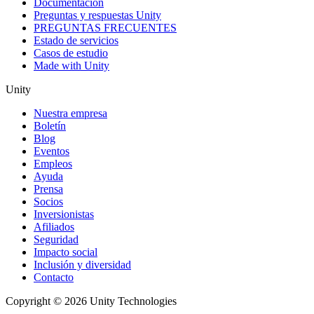
Documentación
Preguntas y respuestas Unity
PREGUNTAS FRECUENTES
Estado de servicios
Casos de estudio
Made with Unity
Unity
Nuestra empresa
Boletín
Blog
Eventos
Empleos
Ayuda
Prensa
Socios
Inversionistas
Afiliados
Seguridad
Impacto social
Inclusión y diversidad
Contacto
Copyright © 2026 Unity Technologies