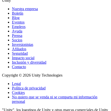
Unity
Nuestra empresa
Boletín
Blog
Eventos
Empleos
Ayuda
Prensa
Socios
Inversionistas
Afiliados
Seguridad
Impacto social
Inclusión y diversidad
Contacto
Copyright © 2026 Unity Technologies
Legal
Política de privacidad
Cookies
No quiero que se venda ni se comparta mi información
personal
"Unity", los logotipos de Unity y otras marcas comerciales de Unity