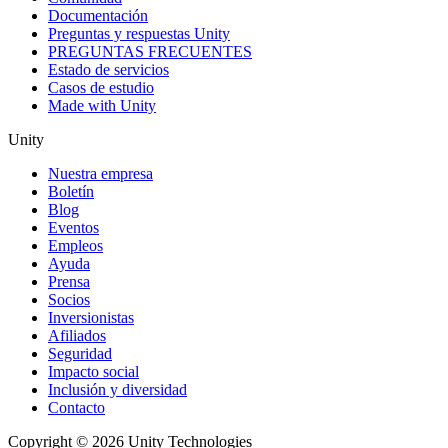
Documentación
Preguntas y respuestas Unity
PREGUNTAS FRECUENTES
Estado de servicios
Casos de estudio
Made with Unity
Unity
Nuestra empresa
Boletín
Blog
Eventos
Empleos
Ayuda
Prensa
Socios
Inversionistas
Afiliados
Seguridad
Impacto social
Inclusión y diversidad
Contacto
Copyright © 2026 Unity Technologies