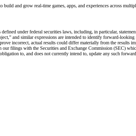
 to build and grow real-time games, apps, and experiences across multip
 defined under federal securities laws, including, in particular, stateme
oject,” and similar expressions are intended to identify forward-looking
 prove incorrect, actual results could differ materially from the results
ed in our filings with the Securities and Exchange Commission (SEC) whi
obligation to, and does not currently intend to, update any such forward-