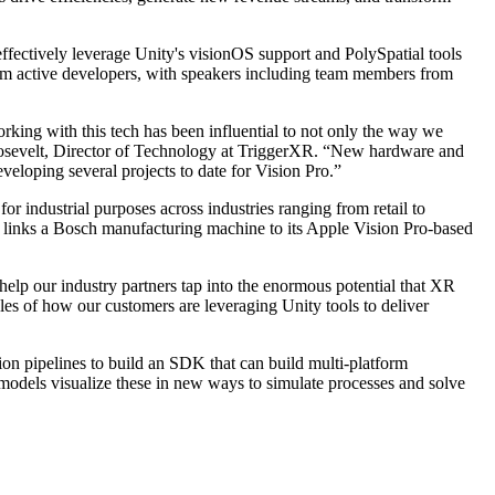
ffectively leverage Unity's visionOS support and PolySpatial tools
from active developers, with speakers including team members from
king with this tech has been influential to not only the way we
oosevelt, Director of Technology at TriggerXR. “New hardware and
veloping several projects to date for Vision Pro.”
r industrial purposes across industries ranging from retail to
t links a Bosch manufacturing machine to its Apple Vision Pro-based
elp our industry partners tap into the enormous potential that XR
es of how our customers are leveraging Unity tools to deliver
on pipelines to build an SDK that can build multi-platform
models visualize these in new ways to simulate processes and solve