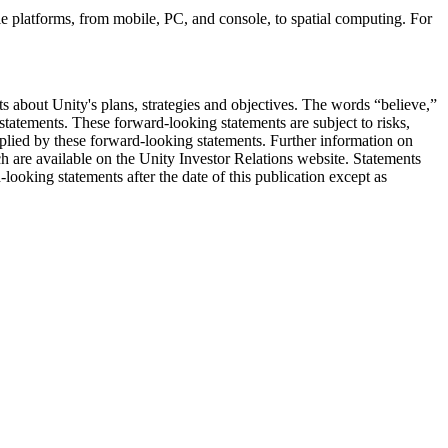
le platforms, from mobile, PC, and console, to spatial computing. For
nts about Unity's plans, strategies and objectives. The words “believe,”
 statements. These forward-looking statements are subject to risks,
 implied by these forward-looking statements. Further information on
ch are available on the Unity Investor Relations website. Statements
looking statements after the date of this publication except as