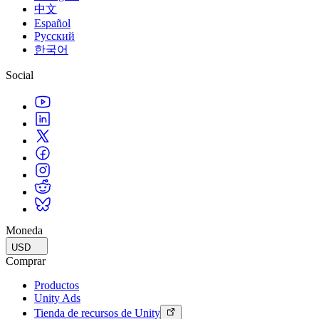
中文
Español
Русский
한국어
Social
Moneda
USD
Comprar
Productos
Unity Ads
Tienda de recursos de Unity