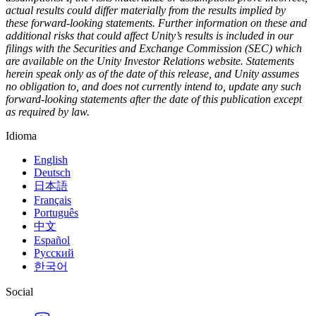
actual results could differ materially from the results implied by
these forward-looking statements. Further information on these and
additional risks that could affect Unity’s results is included in our
filings with the Securities and Exchange Commission (SEC) which
are available on the Unity Investor Relations website. Statements
herein speak only as of the date of this release, and Unity assumes
no obligation to, and does not currently intend to, update any such
forward-looking statements after the date of this publication except
as required by law.
Idioma
English
Deutsch
日本語
Français
Português
中文
Español
Русский
한국어
Social