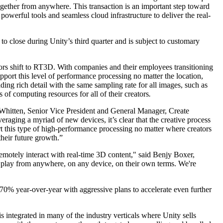
gether from anywhere. This transaction is an important step toward
owerful tools and seamless cloud infrastructure to deliver the real-
o close during Unity’s third quarter and is subject to customary
ors shift to RT3D. With companies and their employees transitioning
port this level of performance processing no matter the location,
ding rich detail with the same sampling rate for all images, such as
 of computing resources for all of their creators
.
 Whitten, Senior Vice President and General Manager, Create
raging a myriad of new devices, it’s clear that the creative process
rt this type of high-performance processing no matter where creators
their future growth.”
emotely interact with real-time 3D content," said Benjy Boxer,
 play from anywhere, on any device, on their own terms. We're
170% year-over-year with aggressive plans to accelerate even further
integrated in many of the industry verticals where Unity sells