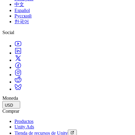
中文
Español
Русский
한국어
Social
Moneda
USD
Comprar
Productos
Unity Ads
Tienda de recursos de Unity