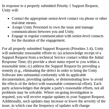
In response to a properly submitted Priority 1 Support Request,
Unity will:
Contact the appropriate senior-level contact via phone or other
real-time means.
Assign Unity Personnel to own the issue and manage
communications between you and Unity.
Engage in regular communication with senior-level contacts
for the duration of the engagement.
For all properly submitted Support Requests (Priorities 1-4), Unity
will undertake reasonable efforts to: (a) acknowledge receipt of a
Support Request from a technical Service contact within the Initial
Response Time; (b) provide a short status report to you within a
reasonable time; (c) address the Support Request by providing a
remedy (e.g., eliminating the defect in order to bring the Unity
Software into substantial conformity with its applicable
documentation, providing updates, or demonstrating how to avoid
the effects of the defect with reasonable commercial effort). Each
party acknowledges that despite a party's reasonable efforts, not all
problems may be solvable. Where on-going investigation is
required, you will receive regular updates to your Support Request.
Additionally, such updates may increase or lower the severity of the
issue, in which case the frequency of updates will change