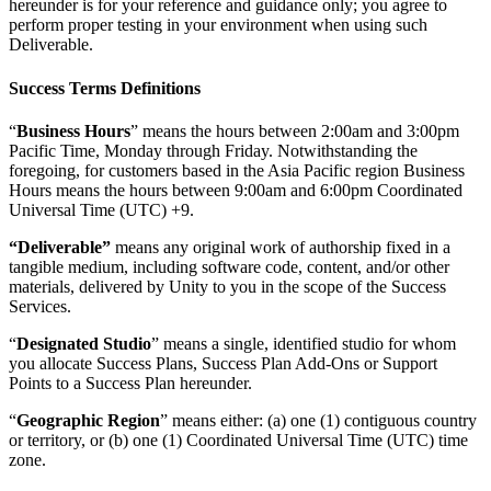
hereunder is for your reference and guidance only; you agree to
perform proper testing in your environment when using such
Deliverable.
Success Terms Definitions
“
Business Hours
” means the hours between 2:00am and 3:00pm
Pacific Time, Monday through Friday. Notwithstanding the
foregoing, for customers based in the Asia Pacific region Business
Hours means the hours between 9:00am and 6:00pm Coordinated
Universal Time (UTC) +9.
“Deliverable”
means any original work of authorship fixed in a
tangible medium, including software code, content, and/or other
materials, delivered by Unity to you in the scope of the Success
Services.
“
Designated Studio
” means a single, identified studio for whom
you allocate Success Plans, Success Plan Add-Ons or Support
Points to a Success Plan hereunder.
“
Geographic Region
” means either: (a) one (1) contiguous country
or territory, or (b) one (1) Coordinated Universal Time (UTC) time
zone.