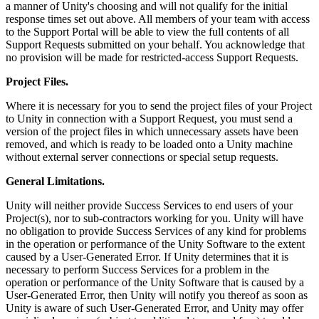
a manner of Unity's choosing and will not qualify for the initial
response times set out above. All members of your team with access
to the Support Portal will be able to view the full contents of all
Support Requests submitted on your behalf. You acknowledge that
no provision will be made for restricted-access Support Requests.
Project Files.
Where it is necessary for you to send the project files of your Project
to Unity in connection with a Support Request, you must send a
version of the project files in which unnecessary assets have been
removed, and which is ready to be loaded onto a Unity machine
without external server connections or special setup requests.
General Limitations.
Unity will neither provide Success Services to end users of your
Project(s), nor to sub-contractors working for you. Unity will have
no obligation to provide Success Services of any kind for problems
in the operation or performance of the Unity Software to the extent
caused by a User-Generated Error. If Unity determines that it is
necessary to perform Success Services for a problem in the
operation or performance of the Unity Software that is caused by a
User-Generated Error, then Unity will notify you thereof as soon as
Unity is aware of such User-Generated Error, and Unity may offer