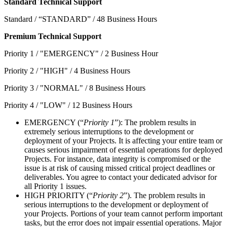
Standard Technical Support
Standard / “STANDARD” / 48 Business Hours
Premium Technical Support
Priority 1 / "EMERGENCY" / 2 Business Hour
Priority 2 / "HIGH" / 4 Business Hours
Priority 3 / "NORMAL" / 8 Business Hours
Priority 4 / "LOW" / 12 Business Hours
EMERGENCY (“
Priority 1
”): The problem results in
extremely serious interruptions to the development or
deployment of your Projects. It is affecting your entire team or
causes serious impairment of essential operations for deployed
Projects. For instance, data integrity is compromised or the
issue is at risk of causing missed critical project deadlines or
deliverables. You agree to contact your dedicated advisor for
all Priority 1 issues.
HIGH PRIORITY (“
Priority 2
”). The problem results in
serious interruptions to the development or deployment of
your Projects. Portions of your team cannot perform important
tasks, but the error does not impair essential operations. Major