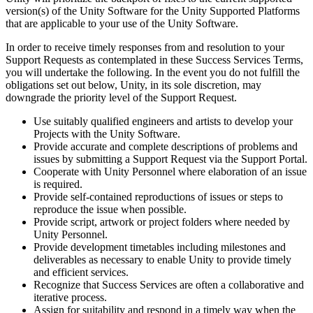
version(s) of the Unity Software for the Unity Supported Platforms
that are applicable to your use of the Unity Software.
In order to receive timely responses from and resolution to your
Support Requests as contemplated in these Success Services Terms,
you will undertake the following. In the event you do not fulfill the
obligations set out below, Unity, in its sole discretion, may
downgrade the priority level of the Support Request.
Use suitably qualified engineers and artists to develop your
Projects with the Unity Software.
Provide accurate and complete descriptions of problems and
issues by submitting a Support Request via the Support Portal.
Cooperate with Unity Personnel where elaboration of an issue
is required.
Provide self-contained reproductions of issues or steps to
reproduce the issue when possible.
Provide script, artwork or project folders where needed by
Unity Personnel.
Provide development timetables including milestones and
deliverables as necessary to enable Unity to provide timely
and efficient services.
Recognize that Success Services are often a collaborative and
iterative process.
Assign for suitability and respond in a timely way when the