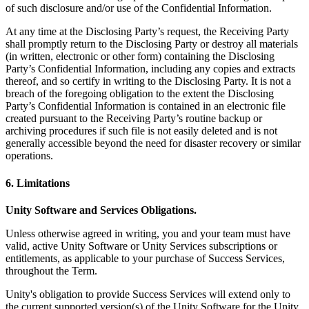
of such disclosure and/or use of the Confidential Information.
At any time at the Disclosing Party’s request, the Receiving Party
shall promptly return to the Disclosing Party or destroy all materials
(in written, electronic or other form) containing the Disclosing
Party’s Confidential Information, including any copies and extracts
thereof, and so certify in writing to the Disclosing Party. It is not a
breach of the foregoing obligation to the extent the Disclosing
Party’s Confidential Information is contained in an electronic file
created pursuant to the Receiving Party’s routine backup or
archiving procedures if such file is not easily deleted and is not
generally accessible beyond the need for disaster recovery or similar
operations.
6. Limitations
Unity Software and Services Obligations.
Unless otherwise agreed in writing, you and your team must have
valid, active Unity Software or Unity Services subscriptions or
entitlements, as applicable to your purchase of Success Services,
throughout the Term.
Unity's obligation to provide Success Services will extend only to
the current supported version(s) of the Unity Software for the Unity