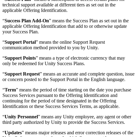
technical support available at different tiers as set out in the
applicable Offering Identification.
“
Success Plan Add-On
” means the Success Plan as set out in the
applicable Offering Identification that add to or otherwise update
your Success Plan.
“
Support Portal
” means the online Support Request
communication method provided to you by Unity.
“
Support Points
” means a type of electronic currency that may
only be redeemed for Unity Success Plans.
“
Support Request
” means an accurate and complete question, issue
or concern posted to the Support Portal in the English language.
“
Term
” means the period of time starting on the date you purchase
Success Services pursuant to the Offering Identification and
continuing for the period of time designated in the Offering
Identification or these Success Services Terms, as applicable.
“
Unity Personnel
” means any Unity employee, any agent or other
third party authorized by Unity to provide the Success Services.
“
Updates
” means major releases and error correction releases of the