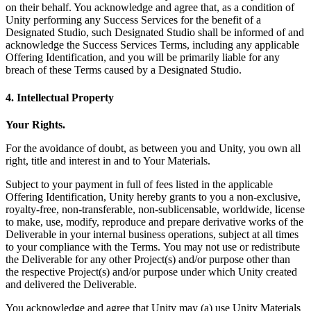
on their behalf. You acknowledge and agree that, as a condition of
Unity performing any Success Services for the benefit of a
Designated Studio, such Designated Studio shall be informed of and
acknowledge the Success Services Terms, including any applicable
Offering Identification, and you will be primarily liable for any
breach of these Terms caused by a Designated Studio.
4. Intellectual Property
Your Rights.
For the avoidance of doubt, as between you and Unity, you own all
right, title and interest in and to Your Materials.
Subject to your payment in full of fees listed in the applicable
Offering Identification, Unity hereby grants to you a non-exclusive,
royalty-free, non-transferable, non-sublicensable, worldwide, license
to make, use, modify, reproduce and prepare derivative works of the
Deliverable in your internal business operations, subject at all times
to your compliance with the Terms. You may not use or redistribute
the Deliverable for any other Project(s) and/or purpose other than
the respective Project(s) and/or purpose under which Unity created
and delivered the Deliverable.
You acknowledge and agree that Unity may (a) use Unity Materials