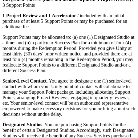
3 Support Points
1 Project Review and 1 Accelerator
/ included with an initial
purchase of at least 5 Support Points or may be purchased for an
additional fee.
Support Points may be allocated to: (a) one (1) Designated Studio at
a time; and (b) a particular Success Plan for a minimum of four (4)
months during the Redemption Period. Provided you give Unity at
least thirty (30) days’ prior written notice, and provided there are at
least four (4) months remaining in the Redemption Period, you may
reallocate Support Points to a different Designated Studio and/or a
different Success Plan.
Senior-Level Contact
. You agree to designate one (1) senior-level
contact with whom your Unity point of contact will collaborate to
manage your Support Point package, including allocating Support
Points, arranging Project Reviews, engaging in quarterly reviews,
etc. Your senior-level contact will be an authorized representative
empowered to make necessary decisions for you or bring about such
decisions without undue delay.
Designated Studios
. You are purchasing Support Points for the
benefit of certain Designated Studios. Accordingly, such Designated
Studios will receive the benefit of any Success Services purchased