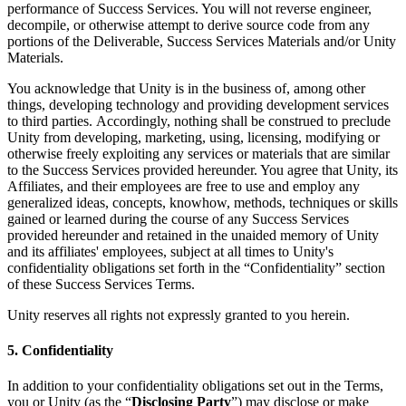
performance of Success Services. You will not reverse engineer,
decompile, or otherwise attempt to derive source code from any
portions of the Deliverable, Success Services Materials and/or Unity
Materials.
You acknowledge that Unity is in the business of, among other
things, developing technology and providing development services
to third parties. Accordingly, nothing shall be construed to preclude
Unity from developing, marketing, using, licensing, modifying or
otherwise freely exploiting any services or materials that are similar
to the Success Services provided hereunder. You agree that Unity, its
Affiliates, and their employees are free to use and employ any
generalized ideas, concepts, knowhow, methods, techniques or skills
gained or learned during the course of any Success Services
provided hereunder and retained in the unaided memory of Unity
and its affiliates' employees, subject at all times to Unity's
confidentiality obligations set forth in the “Confidentiality” section
of these Success Services Terms.
Unity reserves all rights not expressly granted to you herein.
5. Confidentiality
In addition to your confidentiality obligations set out in the Terms,
you or Unity (as the “
Disclosing Party
”) may disclose or make