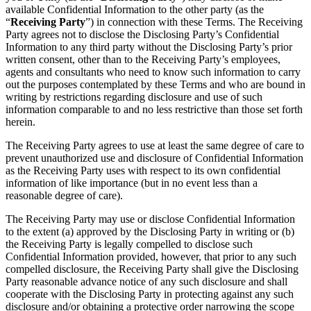
available Confidential Information to the other party (as the
“
Receiving Party
”) in connection with these Terms. The Receiving
Party agrees not to disclose the Disclosing Party’s Confidential
Information to any third party without the Disclosing Party’s prior
written consent, other than to the Receiving Party’s employees,
agents and consultants who need to know such information to carry
out the purposes contemplated by these Terms and who are bound in
writing by restrictions regarding disclosure and use of such
information comparable to and no less restrictive than those set forth
herein.
The Receiving Party agrees to use at least the same degree of care to
prevent unauthorized use and disclosure of Confidential Information
as the Receiving Party uses with respect to its own confidential
information of like importance (but in no event less than a
reasonable degree of care).
The Receiving Party may use or disclose Confidential Information
to the extent (a) approved by the Disclosing Party in writing or (b)
the Receiving Party is legally compelled to disclose such
Confidential Information provided, however, that prior to any such
compelled disclosure, the Receiving Party shall give the Disclosing
Party reasonable advance notice of any such disclosure and shall
cooperate with the Disclosing Party in protecting against any such
disclosure and/or obtaining a protective order narrowing the scope