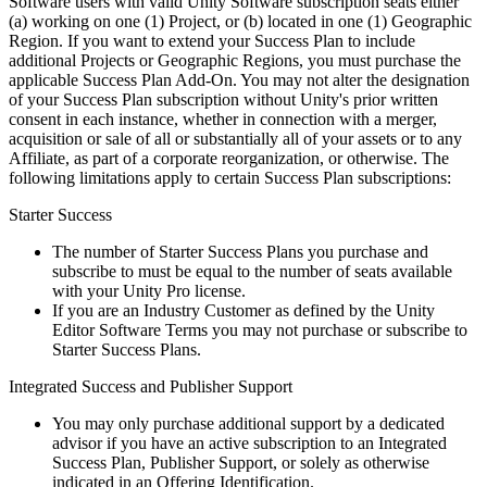
Software users with valid Unity Software subscription seats either
(a) working on one (1) Project, or (b) located in one (1) Geographic
Region. If you want to extend your Success Plan to include
additional Projects or Geographic Regions, you must purchase the
applicable Success Plan Add-On. You may not alter the designation
of your Success Plan subscription without Unity's prior written
consent in each instance, whether in connection with a merger,
acquisition or sale of all or substantially all of your assets or to any
Affiliate, as part of a corporate reorganization, or otherwise. The
following limitations apply to certain Success Plan subscriptions:
Starter Success
The number of Starter Success Plans you purchase and
subscribe to must be equal to the number of seats available
with your Unity Pro license.
If you are an Industry Customer as defined by the Unity
Editor Software Terms you may not purchase or subscribe to
Starter Success Plans.
Integrated Success and Publisher Support
You may only purchase additional support by a dedicated
advisor if you have an active subscription to an Integrated
Success Plan, Publisher Support, or solely as otherwise
indicated in an Offering Identification.