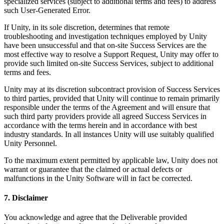
specialized services (subject to additional terms and fees) to address
such User-Generated Error.
If Unity, in its sole discretion, determines that remote
troubleshooting and investigation techniques employed by Unity
have been unsuccessful and that on-site Success Services are the
most effective way to resolve a Support Request, Unity may offer to
provide such limited on-site Success Services, subject to additional
terms and fees.
Unity may at its discretion subcontract provision of Success Services
to third parties, provided that Unity will continue to remain primarily
responsible under the terms of the Agreement and will ensure that
such third party providers provide all agreed Success Services in
accordance with the terms herein and in accordance with best
industry standards. In all instances Unity will use suitably qualified
Unity Personnel.
To the maximum extent permitted by applicable law, Unity does not
warrant or guarantee that the claimed or actual defects or
malfunctions in the Unity Software will in fact be corrected.
7. Disclaimer
You acknowledge and agree that the Deliverable provided