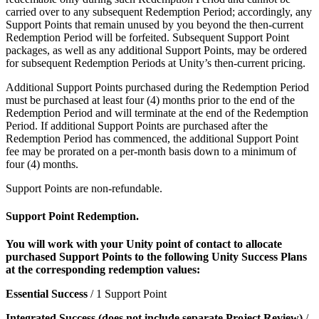
carried over to any subsequent Redemption Period; accordingly, any
Support Points that remain unused by you beyond the then-current
Redemption Period will be forfeited. Subsequent Support Point
packages, as well as any additional Support Points, may be ordered
for subsequent Redemption Periods at Unity’s then-current pricing.
Additional Support Points purchased during the Redemption Period
must be purchased at least four (4) months prior to the end of the
Redemption Period and will terminate at the end of the Redemption
Period. If additional Support Points are purchased after the
Redemption Period has commenced, the additional Support Point
fee may be prorated on a per-month basis down to a minimum of
four (4) months.
Support Points are non-refundable.
Support Point Redemption.
You will work with your Unity point of contact to allocate
purchased Support Points to the following Unity Success Plans
at the corresponding redemption values:
Essential Success
/ 1 Support Point
Integrated Success (does not include separate Project Review)
/