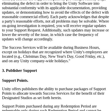
eliminating the defect in order to bring the Unity Software into
substantial conformity with its applicable documentation, providing
updates, or demonstrating how to avoid the effects of the defect with
reasonable commercial effort). Each party acknowledges that despite
a party's reasonable efforts, not all problems may be solvable. Where
on-going investigation is required, you will receive regular updates
to your Support Request. Additionally, such updates may increase or
lower the severity of the issue, in which case the frequency of
updates will change accordingly.
The Success Services will be available during Business Hours,
except on holidays that are recognized where Unity's employees are
located (e.g., Christmas Day, New Year's Day, Good Friday, etc.),
and on any Unity company-wide holidays."
3. Publisher Support
Support Points.
Unity offers publishers the ability to purchase packages of Support
Points to allocate towards Success Services for the benefit of their
Designated Studios as set forth herein.
Support Points purchased during any Redemption Period are
redeemable only during such Redemption Period and cannot be