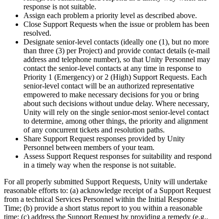
response is not suitable.
Assign each problem a priority level as described above.
Close Support Requests when the issue or problem has been
resolved.
Designate senior-level contacts (ideally one (1), but no more
than three (3) per Project) and provide contact details (e-mail
address and telephone number), so that Unity Personnel may
contact the senior-level contacts at any time in response to
Priority 1 (Emergency) or 2 (High) Support Requests. Each
senior-level contact will be an authorized representative
empowered to make necessary decisions for you or bring
about such decisions without undue delay. Where necessary,
Unity will rely on the single senior-most senior-level contact
to determine, among other things, the priority and alignment
of any concurrent tickets and resolution paths.
Share Support Request responses provided by Unity
Personnel between members of your team.
Assess Support Request responses for suitability and respond
in a timely way when the response is not suitable.
For all properly submitted Support Requests, Unity will undertake
reasonable efforts to: (a) acknowledge receipt of a Support Request
from a technical Services Personnel within the Initial Response
Time; (b) provide a short status report to you within a reasonable
time; (c) address the Support Request by providing a remedy (e.g.,