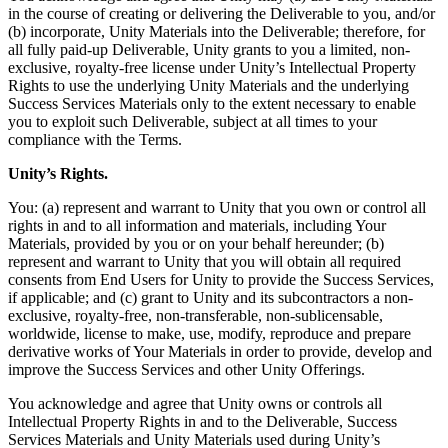
in the course of creating or delivering the Deliverable to you, and/or
(b) incorporate, Unity Materials into the Deliverable; therefore, for
all fully paid-up Deliverable, Unity grants to you a limited, non-
exclusive, royalty-free license under Unity’s Intellectual Property
Rights to use the underlying Unity Materials and the underlying
Success Services Materials only to the extent necessary to enable
you to exploit such Deliverable, subject at all times to your
compliance with the Terms.
Unity’s Rights.
You: (a) represent and warrant to Unity that you own or control all
rights in and to all information and materials, including Your
Materials, provided by you or on your behalf hereunder; (b)
represent and warrant to Unity that you will obtain all required
consents from End Users for Unity to provide the Success Services,
if applicable; and (c) grant to Unity and its subcontractors a non-
exclusive, royalty-free, non-transferable, non-sublicensable,
worldwide, license to make, use, modify, reproduce and prepare
derivative works of Your Materials in order to provide, develop and
improve the Success Services and other Unity Offerings.
You acknowledge and agree that Unity owns or controls all
Intellectual Property Rights in and to the Deliverable, Success
Services Materials and Unity Materials used during Unity’s