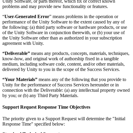
Unity Software, or parts thereof, which fix or correct known
problems and may provide new functionality or features.
“
User-Generated Error
” means problems in the operation or
performance of the Unity Software to the extent caused by any of
the following: (a) third party software or hardware products, or use
of the Unity Software in conjunction therewith, or (b) your use of
the Unity Software other than as authorized in your subscription
agreement with Unity.
“Deliverable”
means any products, concepts, materials, techniques,
know-how, and original work of authorship fixed in a tangible
medium, including software code, content, and/or other materials,
delivered by Unity to you in the scope of the Success Services.
“Your Materials”
means any of the following that you provide to
Unity for the performance of Success Services hereunder or in
connection with the Deliverable: (a) any intellectual property owned
by you; or (b) any Third Party Materials.
Support Request Response Time Objectives
The priority given to a Support Request will determine the "Initial
Response Time" specified below: