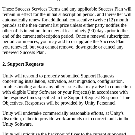
These Success Services Terms and any applicable Success Plan will
remain in effect for the initial subscription period, and thereafter will
automatically renew for additional, consecutive twelve (12) month
periods at the then-current list price unless either party notifies the
other of its intent not to renew at least ninety (90) days prior to the
end of the current subscription period. Once a renewal subscription
period commences, you may add to or upgrade the Success Plan
you renewed, but you cannot remove, downgrade or cancel any
renewed Success Plan.
2. Support Requests
Unity will respond to properly submitted Support Requests
concerning installation, activation, seat migration, configuration,
troubleshooting and/or any other issues that may arise in connection
with eligible Unity Software or your Project(s) in accordance with
the response times specified in the Support Request Response Time
Objectives. Responses will be provided by Unity Personnel.
Unity will undertake commercially reasonable efforts, at Unity's
discretion, either to provide work-arounds or to correct faults in the
Unity Software.
Unity will prioritize the backport of fixes to the current supported