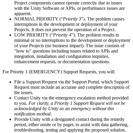
Project components cannot operate correctly due to issues
with the Unity Software or APIs, or performance issues are
apparent.
NORMAL PRIORITY (“
Priority 3
”). The problem causes
interruptions in the development or deployment of your
Projects. It does not prevent the operation of a Project.
LOW PRIORITY (“
Priority 4
”). The problem results in
minimal or no interruptions to the development or deployment
of your Projects (no business impact). The issue consists of
"how to" questions including issues related to APIs and
integration, installation and configuration inquiries,
enhancement requests, or documentation questions.
For Priority 1 (EMERGENCY) Support Requests, you will:
File a Support Request via the Support Portal, which Support
Request must include an accurate and complete description of
the issues.
Contact Unity via the emergency escalation method provided
to you.
For clarity, a Priority 1 Support Request will not be
acknowledged by Unity as an emergency without this
notification method
.
Provide Unity with a designated contact during the remedy
period, either onsite or by pager, to assist with data gathering,
troubleshooting, testing and applying the proposed solution.