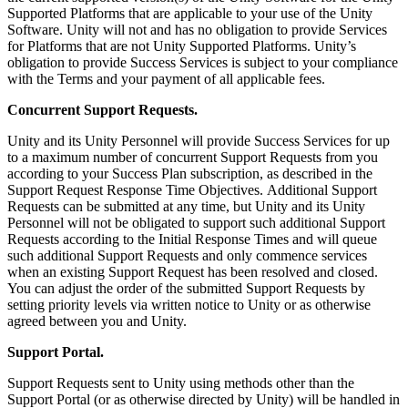
Supported Platforms that are applicable to your use of the Unity
Software. Unity will not and has no obligation to provide Services
for Platforms that are not Unity Supported Platforms. Unity’s
obligation to provide Success Services is subject to your compliance
with the Terms and your payment of all applicable fees.
Concurrent Support Requests.
Unity and its Unity Personnel will provide Success Services for up
to a maximum number of concurrent Support Requests from you
according to your Success Plan subscription, as described in the
Support Request Response Time Objectives. Additional Support
Requests can be submitted at any time, but Unity and its Unity
Personnel will not be obligated to support such additional Support
Requests according to the Initial Response Times and will queue
such additional Support Requests and only commence services
when an existing Support Request has been resolved and closed.
You can adjust the order of the submitted Support Requests by
setting priority levels via written notice to Unity or as otherwise
agreed between you and Unity.
Support Portal.
Support Requests sent to Unity using methods other than the
Support Portal (or as otherwise directed by Unity) will be handled in