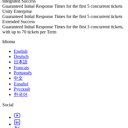
Integrated Success
Guaranteed Initial Response Times for the first 5 concurrent tickets
Unity Enterprise
Guaranteed Initial Response Times for the first 5 concurrent tickets
Extended Success
Guaranteed Initial Response Times for the first 3 concurrent tickets,
with up to 70 tickets per Term
Idioma
English
Deutsch
日本語
Français
Português
中文
Español
Русский
한국어
Social