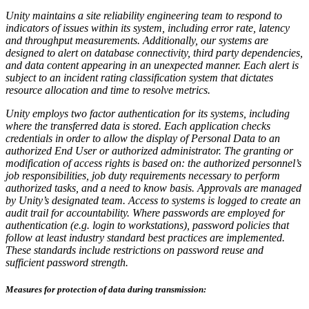
Unity maintains a site reliability engineering team to respond to
indicators of issues within its system, including error rate, latency
and throughput measurements. Additionally, our systems are
designed to alert on database connectivity, third party dependencies,
and data content appearing in an unexpected manner. Each alert is
subject to an incident rating classification system that dictates
resource allocation and time to resolve metrics.
Unity employs two factor authentication for its systems, including
where the transferred data is stored. Each application checks
credentials in order to allow the display of Personal Data to an
authorized End User or authorized administrator. The granting or
modification of access rights is based on: the authorized personnel’s
job responsibilities, job duty requirements necessary to perform
authorized tasks, and a need to know basis. Approvals are managed
by Unity’s designated team. Access to systems is logged to create an
audit trail for accountability. Where passwords are employed for
authentication (e.g. login to workstations), password policies that
follow at least industry standard best practices are implemented.
These standards include restrictions on password reuse and
sufficient password strength.
Measures for protection of data during transmission: