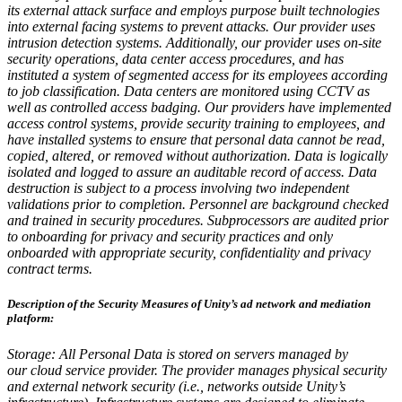
its external attack surface and employs purpose built technologies
into external facing systems to prevent attacks. Our provider uses
intrusion detection systems. Additionally, our provider uses on-site
security operations, data center access procedures, and has
instituted a system of segmented access for its employees according
to job classification. Data centers are monitored using CCTV as
well as controlled access badging. Our providers have implemented
access control systems, provide security training to employees, and
have installed systems to ensure that personal data cannot be read,
copied, altered, or removed without authorization. Data is logically
isolated and logged to assure an auditable record of access. Data
destruction is subject to a process involving two independent
validations prior to completion. Personnel are background checked
and trained in security procedures. Subprocessors are audited prior
to onboarding for privacy and security practices and only
onboarded with appropriate security, confidentiality and privacy
contract terms.
Description of the Security Measures of Unity’s ad network and mediation
platform:
Storage: All Personal Data is stored on servers managed by
our
cloud service provider. The provider manages physical security
and external network security (i.e., networks outside Unity’s