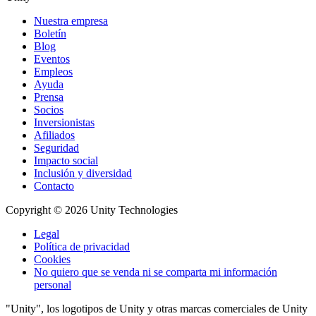
Nuestra empresa
Boletín
Blog
Eventos
Empleos
Ayuda
Prensa
Socios
Inversionistas
Afiliados
Seguridad
Impacto social
Inclusión y diversidad
Contacto
Copyright © 2026 Unity Technologies
Legal
Política de privacidad
Cookies
No quiero que se venda ni se comparta mi información
personal
"Unity", los logotipos de Unity y otras marcas comerciales de Unity