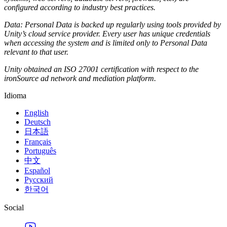
configured according to industry best practices.
Data: Personal Data is backed up regularly using tools provided by
Unity’s cloud service provider. Every user has unique credentials
when accessing the system and is limited only to Personal Data
relevant to that user.
Unity obtained an ISO 27001 certification with respect to the
ironSource ad network and mediation platform.
Idioma
English
Deutsch
日本語
Français
Português
中文
Español
Русский
한국어
Social