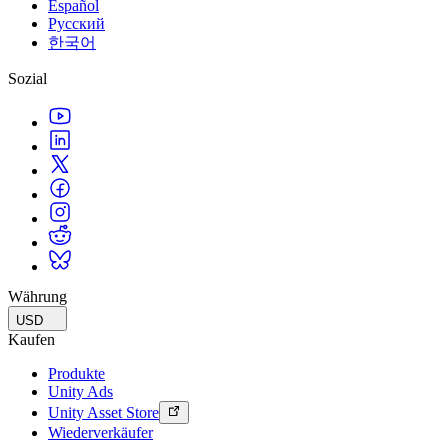
Español
Русский
한국어
Sozial
Währung
USD
Kaufen
Produkte
Unity Ads
Unity Asset Store
Wiederverkäufer