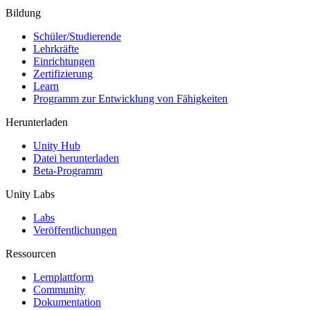
Bildung
Schüler/Studierende
Lehrkräfte
Einrichtungen
Zertifizierung
Learn
Programm zur Entwicklung von Fähigkeiten
Herunterladen
Unity Hub
Datei herunterladen
Beta-Programm
Unity Labs
Labs
Veröffentlichungen
Ressourcen
Lernplattform
Community
Dokumentation