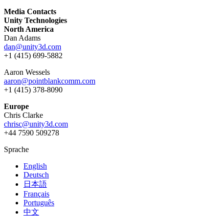
Media Contacts
Unity Technologies
North America
Dan Adams
dan@unity3d.com
+1 (415) 699-5882
Aaron Wessels
aaron@pointblankcomm.com
+1 (415) 378-8090
Europe
Chris Clarke
chrisc@unity3d.com
+44 7590 509278
Sprache
English
Deutsch
日本語
Français
Português
中文