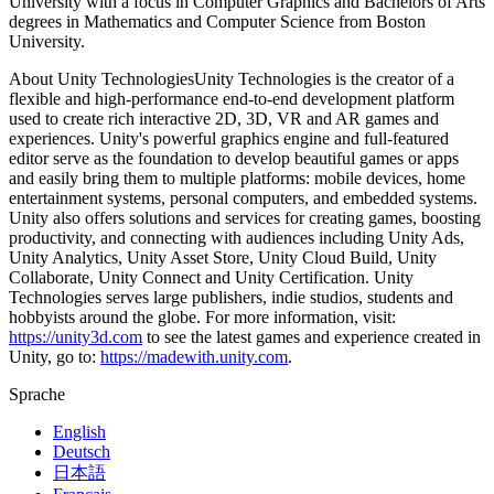
University with a focus in Computer Graphics and Bachelors of Arts
XR-Spiele
degrees in Mathematics and Computer Science from Boston
XR-Spiele plattformübergreifend starten
University.
Multiplayer-Spiele
About Unity TechnologiesUnity Technologies is the creator of a
Vereinfachte Entwicklung von Multiplayer-Spielen
flexible and high-performance end-to-end development platform
used to create rich interactive 2D, 3D, VR and AR games and
experiences. Unity's powerful graphics engine and full-featured
editor serve as the foundation to develop beautiful games or apps
and easily bring them to multiple platforms: mobile devices, home
entertainment systems, personal computers, and embedded systems.
Unity also offers solutions and services for creating games, boosting
productivity, and connecting with audiences including Unity Ads,
Unity Analytics, Unity Asset Store, Unity Cloud Build, Unity
Collaborate, Unity Connect and Unity Certification. Unity
Technologies serves large publishers, indie studios, students and
hobbyists around the globe. For more information, visit:
https://unity3d.com
to see the latest games and experience created in
Unity, go to:
https://madewith.unity.com
.
Sprache
English
Deutsch
日本語