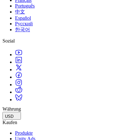
Français
Português
中文
Español
Русский
한국어
Sozial
Währung
USD
Kaufen
Produkte
Unity Ads