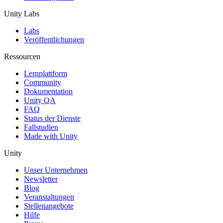
Unity Labs
Labs
Veröffentlichungen
Ressourcen
Lernplattform
Community
Dokumentation
Unity QA
FAQ
Status der Dienste
Fallstudien
Made with Unity
Unity
Unser Unternehmen
Newsletter
Blog
Veranstaltungen
Stellenangebote
Hilfe