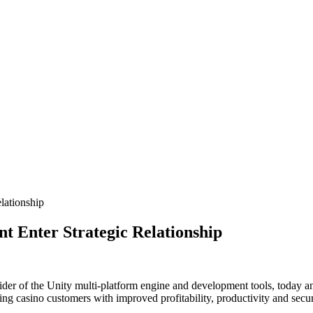
lationship
t Enter Strategic Relationship
der of the Unity multi-platform engine and development tools, today a
 casino customers with improved profitability, productivity and secur