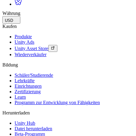
Währung
USD
Kaufen
Produkte
Unity Ads
Unity Asset Store
Wiederverkäufer
Bildung
Schüler/Studierende
Lehrkräfte
Einrichtungen
Zertifizierung
Learn
Programm zur Entwicklung von Fähigkeiten
Herunterladen
Unity Hub
Datei herunterladen
Beta-Programm