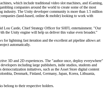
chines, which include traditional video slot machines, and iGaming,
e gambling companies around the world to create some of the most
ing industry. The Unity developer community is more than 1.5 million
g companies (land-based, online & mobile) looking to work with
aid Lou Castle, Chief Strategy Officer for SHFL entertainment. "Our
th the Unity engine will help us deliver this value even broader."
for lightning fast iteration and the excellent art pipeline allows art
roject automatically.
eractive 3D and 2D experiences. The "author once, deploy everywhere"
developers including large publishers, indie studios, students and
democratization initiatives, such as the Asset Store digital content
 Colombia, Denmark, Finland, Germany, Japan, Korea, Lithuania,
s belong to their respective holders.