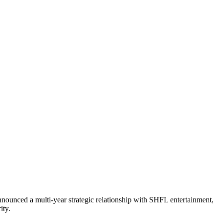
nnounced a multi-year strategic relationship with SHFL entertainment,
ity.