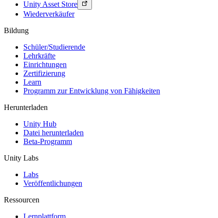
Unity Asset Store
Wiederverkäufer
Bildung
Schüler/Studierende
Lehrkräfte
Einrichtungen
Zertifizierung
Learn
Programm zur Entwicklung von Fähigkeiten
Herunterladen
Unity Hub
Datei herunterladen
Beta-Programm
Unity Labs
Labs
Veröffentlichungen
Ressourcen
Lernplattform