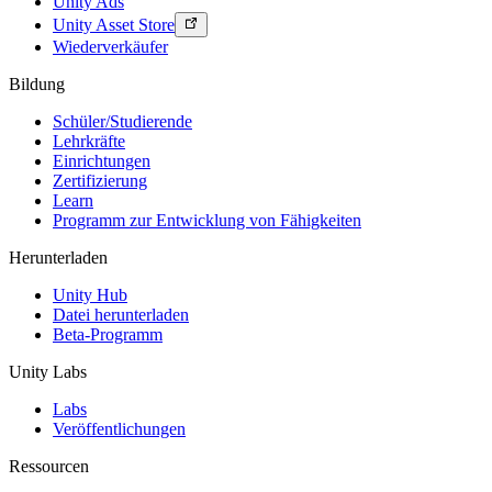
Unity Ads
Unity Asset Store
Wiederverkäufer
Bildung
Schüler/Studierende
Lehrkräfte
Einrichtungen
Zertifizierung
Learn
Programm zur Entwicklung von Fähigkeiten
Herunterladen
Unity Hub
Datei herunterladen
Beta-Programm
Unity Labs
Labs
Veröffentlichungen
Ressourcen