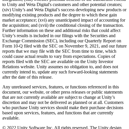
to Unity and Weta Digital's customers and other potential creators;
(xiv) Unity’s and Weta Digital’s success developing new products or
modifying existing products and the degree to which these gain
market acceptance; (xvi) any unanticipated impact of accounting for
the acquisition; and (xvii) the conditional closing of the transaction.
Further information on these and additional risks that could affect
Unity’s results is included in our filings with the Securities and
Exchange Commission (SEC), including our Quarterly Report on
Form 10-Q filed with the SEC on November 9, 2021, and our future
reports that we may file with the SEC from time to time, which
could cause actual results to vary from expectations. Copies of
reports filed with the SEC are available on the Unity Investor
Relations website. Unity assumes no obligation to, and does not
currently intend to, update any such forward-looking statements
after the date of this release.
Any unreleased services, features, or functions referenced in this
document, our website, or other press releases or public statements
that are not currently available are subject to change at Unity’s
discretion and may not be delivered as planned or at all. Customers
who purchase Unity services should make their purchase decisions
based upon services, features, and functions that are currently
available.
© 2022 Unity Software Inc. All rights reserved. The Unity design