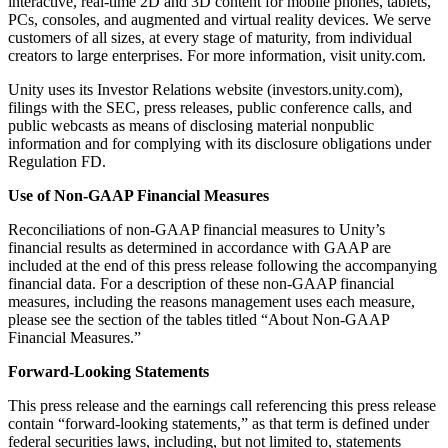
interactive, real-time 2D and 3D content for mobile phones, tablets,
PCs, consoles, and augmented and virtual reality devices. We serve
customers of all sizes, at every stage of maturity, from individual
creators to large enterprises. For more information, visit unity.com.
Unity uses its Investor Relations website (investors.unity.com),
filings with the SEC, press releases, public conference calls, and
public webcasts as means of disclosing material nonpublic
information and for complying with its disclosure obligations under
Regulation FD.
Use of Non-GAAP Financial Measures
Reconciliations of non-GAAP financial measures to Unity’s
financial results as determined in accordance with GAAP are
included at the end of this press release following the accompanying
financial data. For a description of these non-GAAP financial
measures, including the reasons management uses each measure,
please see the section of the tables titled “About Non-GAAP
Financial Measures.”
Forward-Looking Statements
This press release and the earnings call referencing this press release
contain “forward-looking statements,” as that term is defined under
federal securities laws, including, but not limited to, statements