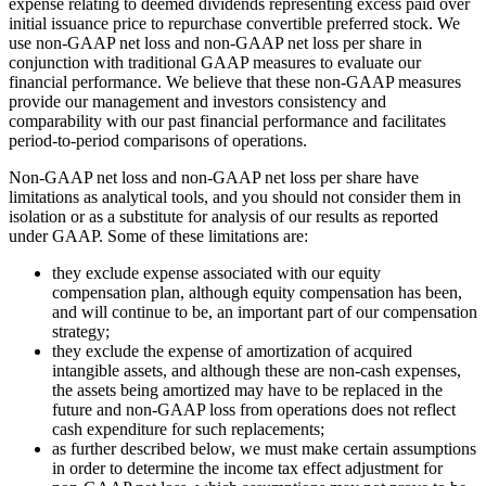
expense relating to deemed dividends representing excess paid over
initial issuance price to repurchase convertible preferred stock. We
use non-GAAP net loss and non-GAAP net loss per share in
conjunction with traditional GAAP measures to evaluate our
financial performance. We believe that these non-GAAP measures
provide our management and investors consistency and
comparability with our past financial performance and facilitates
period-to-period comparisons of operations.
Non-GAAP net loss and non-GAAP net loss per share have
limitations as analytical tools, and you should not consider them in
isolation or as a substitute for analysis of our results as reported
under GAAP. Some of these limitations are:
they exclude expense associated with our equity
compensation plan, although equity compensation has been,
and will continue to be, an important part of our compensation
strategy;
they exclude the expense of amortization of acquired
intangible assets, and although these are non-cash expenses,
the assets being amortized may have to be replaced in the
future and non-GAAP loss from operations does not reflect
cash expenditure for such replacements;
as further described below, we must make certain assumptions
in order to determine the income tax effect adjustment for