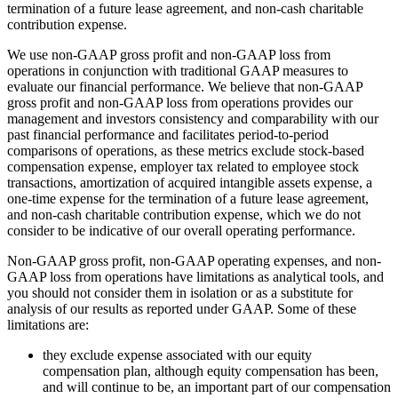
termination of a future lease agreement, and non-cash charitable
contribution expense.
We use non-GAAP gross profit and non-GAAP loss from
operations in conjunction with traditional GAAP measures to
evaluate our financial performance. We believe that non-GAAP
gross profit and non-GAAP loss from operations provides our
management and investors consistency and comparability with our
past financial performance and facilitates period-to-period
comparisons of operations, as these metrics exclude stock-based
compensation expense, employer tax related to employee stock
transactions, amortization of acquired intangible assets expense, a
one-time expense for the termination of a future lease agreement,
and non-cash charitable contribution expense, which we do not
consider to be indicative of our overall operating performance.
Non-GAAP gross profit, non-GAAP operating expenses, and non-
GAAP loss from operations have limitations as analytical tools, and
you should not consider them in isolation or as a substitute for
analysis of our results as reported under GAAP. Some of these
limitations are:
they exclude expense associated with our equity
compensation plan, although equity compensation has been,
and will continue to be, an important part of our compensation