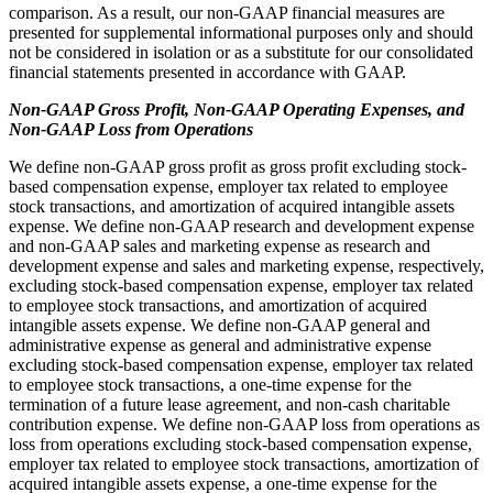
comparison. As a result, our non-GAAP financial measures are
presented for supplemental informational purposes only and should
not be considered in isolation or as a substitute for our consolidated
financial statements presented in accordance with GAAP.
Non-GAAP Gross Profit, Non-GAAP Operating Expenses, and
Non-GAAP Loss from Operations
We define non-GAAP gross profit as gross profit excluding stock-
based compensation expense, employer tax related to employee
stock transactions, and amortization of acquired intangible assets
expense. We define non-GAAP research and development expense
and non-GAAP sales and marketing expense as research and
development expense and sales and marketing expense, respectively,
excluding stock-based compensation expense, employer tax related
to employee stock transactions, and amortization of acquired
intangible assets expense. We define non-GAAP general and
administrative expense as general and administrative expense
excluding stock-based compensation expense, employer tax related
to employee stock transactions, a one-time expense for the
termination of a future lease agreement, and non-cash charitable
contribution expense. We define non-GAAP loss from operations as
loss from operations excluding stock-based compensation expense,
employer tax related to employee stock transactions, amortization of
acquired intangible assets expense, a one-time expense for the