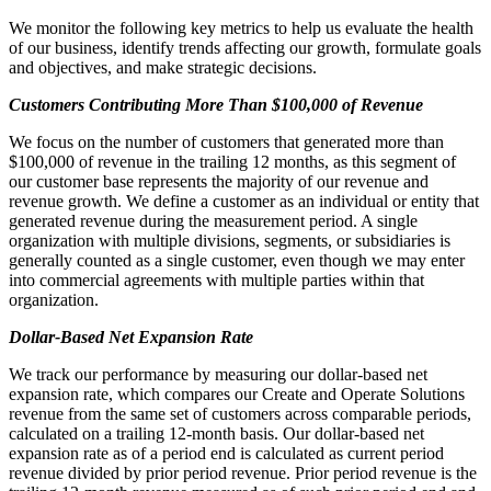
We monitor the following key metrics to help us evaluate the health
of our business, identify trends affecting our growth, formulate goals
and objectives, and make strategic decisions.
Customers Contributing More Than $100,000 of Revenue
We focus on the number of customers that generated more than
$100,000 of revenue in the trailing 12 months, as this segment of
our customer base represents the majority of our revenue and
revenue growth. We define a customer as an individual or entity that
generated revenue during the measurement period. A single
organization with multiple divisions, segments, or subsidiaries is
generally counted as a single customer, even though we may enter
into commercial agreements with multiple parties within that
organization.
Dollar-Based Net Expansion Rate
We track our performance by measuring our dollar-based net
expansion rate, which compares our Create and Operate Solutions
revenue from the same set of customers across comparable periods,
calculated on a trailing 12-month basis. Our dollar-based net
expansion rate as of a period end is calculated as current period
revenue divided by prior period revenue. Prior period revenue is the