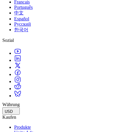
Français
Português
中文
Español
Русский
한국어
Sozial
Währung
USD
Kaufen
Produkte