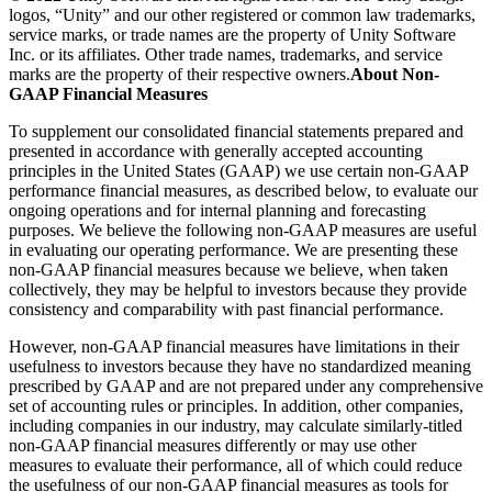
logos, “Unity” and our other registered or common law trademarks,
service marks, or trade names are the property of Unity Software
Inc. or its affiliates. Other trade names, trademarks, and service
marks are the property of their respective owners.
About Non-
GAAP Financial Measures
To supplement our consolidated financial statements prepared and
presented in accordance with generally accepted accounting
principles in the United States (GAAP) we use certain non-GAAP
performance financial measures, as described below, to evaluate our
ongoing operations and for internal planning and forecasting
purposes. We believe the following non-GAAP measures are useful
in evaluating our operating performance. We are presenting these
non-GAAP financial measures because we believe, when taken
collectively, they may be helpful to investors because they provide
consistency and comparability with past financial performance.
However, non-GAAP financial measures have limitations in their
usefulness to investors because they have no standardized meaning
prescribed by GAAP and are not prepared under any comprehensive
set of accounting rules or principles. In addition, other companies,
including companies in our industry, may calculate similarly-titled
non-GAAP financial measures differently or may use other
measures to evaluate their performance, all of which could reduce
the usefulness of our non-GAAP financial measures as tools for