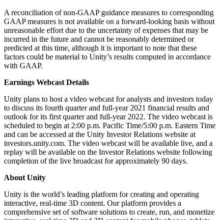
A reconciliation of non-GAAP guidance measures to corresponding
GAAP measures is not available on a forward-looking basis without
unreasonable effort due to the uncertainty of expenses that may be
incurred in the future and cannot be reasonably determined or
predicted at this time, although it is important to note that these
factors could be material to Unity’s results computed in accordance
with GAAP.
Earnings Webcast Details
Unity plans to host a video webcast for analysts and investors today
to discuss its fourth quarter and full-year 2021 financial results and
outlook for its first quarter and full-year 2022. The video webcast is
scheduled to begin at 2:00 p.m. Pacific Time/5:00 p.m. Eastern Time
and can be accessed at the Unity Investor Relations website at
investors.unity.com. The video webcast will be available live, and a
replay will be available on the Investor Relations website following
completion of the live broadcast for approximately 90 days.
About Unity
Unity is the world’s leading platform for creating and operating
interactive, real-time 3D content. Our platform provides a
comprehensive set of software solutions to create, run, and monetize