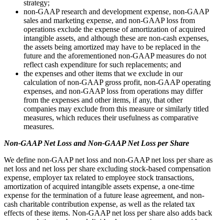
strategy;
non-GAAP research and development expense, non-GAAP
sales and marketing expense, and non-GAAP loss from
operations exclude the expense of amortization of acquired
intangible assets, and although these are non-cash expenses,
the assets being amortized may have to be replaced in the
future and the aforementioned non-GAAP measures do not
reflect cash expenditure for such replacements; and
the expenses and other items that we exclude in our
calculation of non-GAAP gross profit, non-GAAP operating
expenses, and non-GAAP loss from operations may differ
from the expenses and other items, if any, that other
companies may exclude from this measure or similarly titled
measures, which reduces their usefulness as comparative
measures.
Non-GAAP Net Loss and Non-GAAP Net Loss per Share
We define non-GAAP net loss and non-GAAP net loss per share as
net loss and net loss per share excluding stock-based compensation
expense, employer tax related to employee stock transactions,
amortization of acquired intangible assets expense, a one-time
expense for the termination of a future lease agreement, and non-
cash charitable contribution expense, as well as the related tax
effects of these items. Non-GAAP net loss per share also adds back