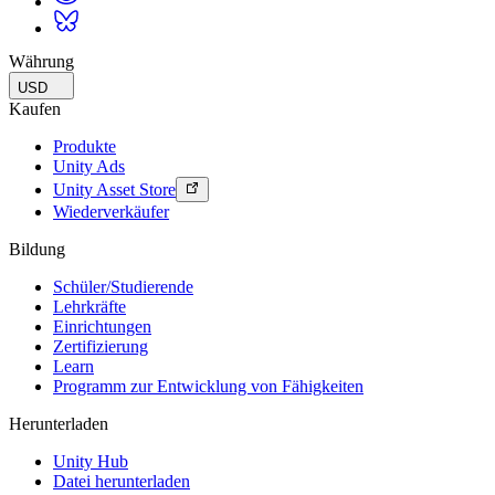
Währung
USD
Kaufen
Produkte
Unity Ads
Unity Asset Store
Wiederverkäufer
Bildung
Schüler/Studierende
Lehrkräfte
Einrichtungen
Zertifizierung
Learn
Programm zur Entwicklung von Fähigkeiten
Herunterladen
Unity Hub
Datei herunterladen