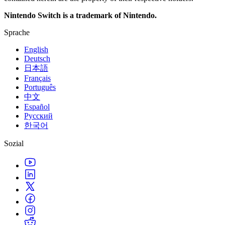
Nintendo Switch is a trademark of Nintendo.
Sprache
English
Deutsch
日本語
Français
Português
中文
Español
Русский
한국어
Sozial