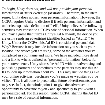
To begin, Unity does not, and will not, provide your personal
information in direct exchange for money.
Therefore, in the literal
sense, Unity does not sell your personal information. However, the
CCPA requires Unity to disclose if it sells personal information and
under its expansive definition of “sell”, Unity believes the following
activities may constitute a CCPA sale of personal information. When
you play a game that utilizes Unity’s Ad Network, the device you
are using sends an advertising identifier (called an “Ad ID”) to
Unity. Under the CCPA, this Ad ID is considered personal data.
Why? Because it may include information on you such as your
location, the device you are using, some of the activities you’ve
completed in your game and more. We have included more detail
and a link to what’s defined as “personal information” below for
your convenience. Unity shares the Ad ID with our advertising and
publishing partners and sometimes these partners may use this Ad
ID to look up information about you. This may include things like
your online activities, purchases you’ve made or websites you’ve
visited. This is all done to personalize future advertisements you
may see. In fact, the whole point is to give the advertiser an
opportunity to advertise to you - and specifically to you - with a
personalized ad. For this reason, under CCPA, sharing the Ad ID
may be a sale of personal information.