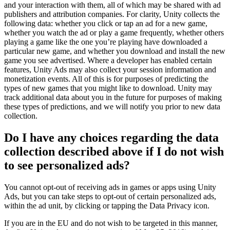
and your interaction with them, all of which may be shared with ad
publishers and attribution companies. For clarity, Unity collects the
following data: whether you click or tap an ad for a new game,
whether you watch the ad or play a game frequently, whether others
playing a game like the one you’re playing have downloaded a
particular new game, and whether you download and install the new
game you see advertised. Where a developer has enabled certain
features, Unity Ads may also collect your session information and
monetization events. All of this is for purposes of predicting the
types of new games that you might like to download. Unity may
track additional data about you in the future for purposes of making
these types of predictions, and we will notify you prior to new data
collection.
Do I have any choices regarding the data
collection described above if I do not wish
to see personalized ads?
You cannot opt-out of receiving ads in games or apps using Unity
Ads, but you can take steps to opt-out of certain personalized ads,
within the ad unit, by clicking or tapping the Data Privacy icon.
If you are in the EU and do not wish to be targeted in this manner,