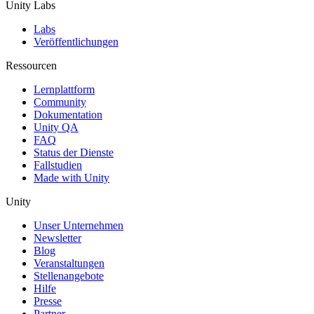
Unity Labs
Labs
Veröffentlichungen
Ressourcen
Lernplattform
Community
Dokumentation
Unity QA
FAQ
Status der Dienste
Fallstudien
Made with Unity
Unity
Unser Unternehmen
Newsletter
Blog
Veranstaltungen
Stellenangebote
Hilfe
Presse
Partner