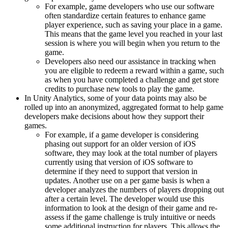
For example, game developers who use our software
often standardize certain features to enhance game
player experience, such as saving your place in a game.
This means that the game level you reached in your last
session is where you will begin when you return to the
game.
Developers also need our assistance in tracking when
you are eligible to redeem a reward within a game, such
as when you have completed a challenge and get store
credits to purchase new tools to play the game.
In Unity Analytics, some of your data points may also be
rolled up into an anonymized, aggregated format to help game
developers make decisions about how they support their
games.
For example, if a game developer is considering
phasing out support for an older version of iOS
software, they may look at the total number of players
currently using that version of iOS software to
determine if they need to support that version in
updates. Another use on a per game basis is when a
developer analyzes the numbers of players dropping out
after a certain level. The developer would use this
information to look at the design of their game and re-
assess if the game challenge is truly intuitive or needs
some additional instruction for players. This allows the