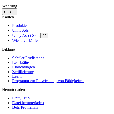
Währung
USD
Kaufen
Produkte
Unity Ads
Unity Asset Store
Wiederverkäufer
Bildung
Schüler/Studierende
Lehrkräfte
Einrichtungen
Zertifizierung
Learn
Programm zur Entwicklung von Fähigkeiten
Herunterladen
Unity Hub
Datei herunterladen
Beta-Programm