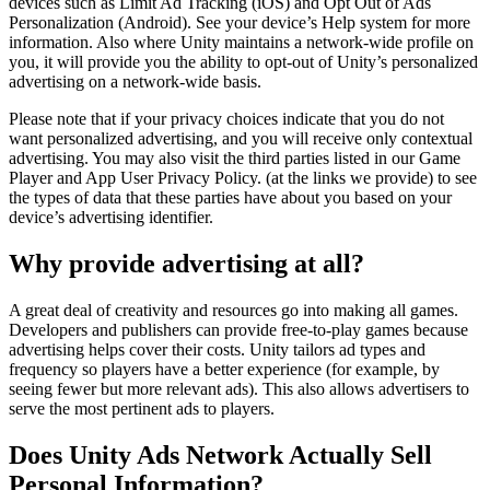
devices such as Limit Ad Tracking (iOS) and Opt Out of Ads
Personalization (Android). See your device’s Help system for more
information. Also where Unity maintains a network-wide profile on
you, it will provide you the ability to opt-out of Unity’s personalized
advertising on a network-wide basis.
Please note that if your privacy choices indicate that you do not
want personalized advertising, and you will receive only contextual
advertising. You may also visit the third parties listed in our Game
Player and App User Privacy Policy. (at the links we provide) to see
the types of data that these parties have about you based on your
device’s advertising identifier.
Why provide advertising at all?
A great deal of creativity and resources go into making all games.
Developers and publishers can provide free-to-play games because
advertising helps cover their costs. Unity tailors ad types and
frequency so players have a better experience (for example, by
seeing fewer but more relevant ads). This also allows advertisers to
serve the most pertinent ads to players.
Does Unity Ads Network Actually Sell
Personal Information?