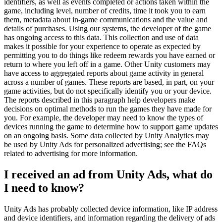
identifiers, as well as events completed or actions taken within the
game, including level, number of credits, time it took you to earn
them, metadata about in-game communications and the value and
details of purchases. Using our systems, the developer of the game
has ongoing access to this data. This collection and use of data
makes it possible for your experience to operate as expected by
permitting you to do things like redeem rewards you have earned or
return to where you left off in a game. Other Unity customers may
have access to aggregated reports about game activity in general
across a number of games. These reports are based, in part, on your
game activities, but do not specifically identify you or your device.
The reports described in this paragraph help developers make
decisions on optimal methods to run the games they have made for
you. For example, the developer may need to know the types of
devices running the game to determine how to support game updates
on an ongoing basis. Some data collected by Unity Analytics may
be used by Unity Ads for personalized advertising; see the FAQs
related to advertising for more information.
I received an ad from Unity Ads, what do
I need to know?
Unity Ads has probably collected device information, like IP address
and device identifiers, and information regarding the delivery of ads