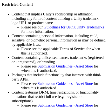
Restricted Content
Content that implies Unity’s sponsorship or affiliation,
including any form of content utilizing a Unity trademark,
logo URL or product name.
Please see our
Guidelines for Using Unity Trademarks
for more information.
Content containing personal information, including child,
sensitive, or biometric personal information as may be defined
by applicable laws.
Please see the applicable Terms of Service for when
this is authorized.
Content containing unlicensed names, trademarks (registered
or unregistered), or branding.
Please see
Submission Guidelines - Asset Store
for
when this is authorized.
Packages that include functionality that interacts with third-
party APIs.
Please see
Submission Guidelines - Asset Store
for
when this is authorized.
Content featuring DRM, time restrictions, or functionality
limitations that restrict full use (e.g., registration,
subscriptions).
Please see
Submission Guidelines - Asset Store
for