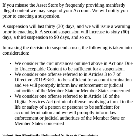
If you misuse the Asset Store by frequently providing manifestly
illegal content we may suspend your Account. We will notify you
prior to enacting a suspension.
A suspension will last thirty (30) days, and we will issue a warning
prior to enacting it. A second suspension will increase to sixty (60)
days, a third suspension to 90 days, and so on.
In making the decision to suspend a user, the following is taken into
consideration:
We consider the circumstances outlined above in Actions Due
to Unacceptable Content to be sufficient for a suspension.
We consider one offense referred to in Articles 3 to 7 of
Directive 2011/93/EU to be sufficient for account termination
and we will promptly inform law enforcement or judicial
authorities of the Member State or Member States concerned
We consider one offense referred to in Article 18 of the
Digital Services Act (criminal offense involving a threat to the
life or safety of a person or persons) to be sufficient for
account termination and we will promptly inform law
enforcement or judicial authorities of the Member State or
Member States concerned
Submitting Manifestly Unfounded Notices & Complaints