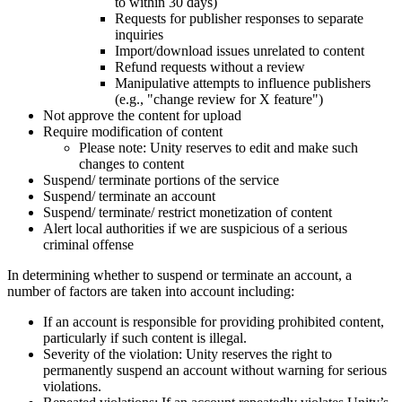
to within 30 days)
Requests for publisher responses to separate
inquiries
Import/download issues unrelated to content
Refund requests without a review
Manipulative attempts to influence publishers
(e.g., "change review for X feature")
Not approve the content for upload
Require modification of content
Please note: Unity reserves to edit and make such
changes to content
Suspend/ terminate portions of the service
Suspend/ terminate an account
Suspend/ terminate/ restrict monetization of content
Alert local authorities if we are suspicious of a serious
criminal offense
In determining whether to suspend or terminate an account, a
number of factors are taken into account including:
If an account is responsible for providing prohibited content,
particularly if such content is illegal.
Severity of the violation: Unity reserves the right to
permanently suspend an account without warning for serious
violations.