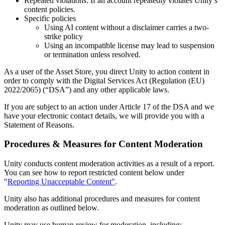
Repeated violations: If an account repeatedly violates Unity’s
content policies.
Specific policies
Using AI content without a disclaimer carries a two-
strike policy
Using an incompatible license may lead to suspension
or termination unless resolved.
As a user of the Asset Store, you direct Unity to action content in
order to comply with the Digital Services Act (Regulation (EU)
2022/2065) (“DSA”) and any other applicable laws.
If you are subject to an action under Article 17 of the DSA and we
have your electronic contact details, we will provide you with a
Statement of Reasons.
Procedures & Measures for Content Moderation
Unity conducts content moderation activities as a result of a report.
You can see how to report restricted content below under
"
Reporting Unacceptable Content"
.
Unity also has additional procedures and measures for content
moderation as outlined below.
Unity may use human review for moderation, including: