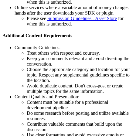
when this is authorized.
Online services where a variable amount of money changes
hands after the user downloads your SDK or plugin
Please see
Submission Guidelines - Asset Store
for
when this is authorized.
Additional Content Requirements
Community Guidelines:
Treat others with respect and courtesy.
Keep your comments relevant and avoid diverting the
conversation.
Choose the appropriate category and location for your
topic. Respect any supplemental guidelines specific to
the location.
Avoid duplicate content. Don't cross-post or create
multiple topics for the same information.
Content Quality and Presentation:
Content must be suitable for a professional
development pipeline.
Do some research before posting and utilize available
resources.
Contribute valuable comments that build upon the
discussion.
Use clear formatting and avoid excessive emojis or