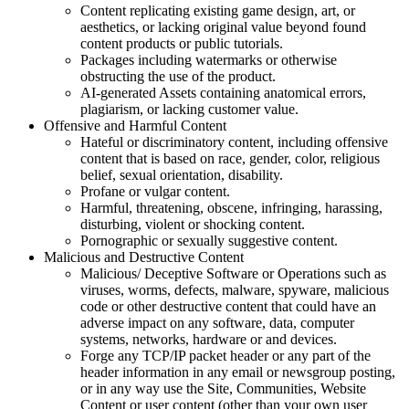
Content replicating existing game design, art, or
aesthetics, or lacking original value beyond found
content products or public tutorials.
Packages including watermarks or otherwise
obstructing the use of the product.
AI-generated Assets containing anatomical errors,
plagiarism, or lacking customer value.
Offensive and Harmful Content
Hateful or discriminatory content, including offensive
content that is based on race, gender, color, religious
belief, sexual orientation, disability.
Profane or vulgar content.
Harmful, threatening, obscene, infringing, harassing,
disturbing, violent or shocking content.
Pornographic or sexually suggestive content.
Malicious and Destructive Content
Malicious/ Deceptive Software or Operations such as
viruses, worms, defects, malware, spyware, malicious
code or other destructive content that could have an
adverse impact on any software, data, computer
systems, networks, hardware or and devices.
Forge any TCP/IP packet header or any part of the
header information in any email or newsgroup posting,
or in any way use the Site, Communities, Website
Content or user content (other than your own user