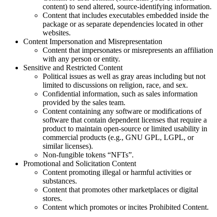
content) to send altered, source-identifying information.
Content that includes executables embedded inside the
package or as separate dependencies located in other
websites.
Content Impersonation and Misrepresentation
Content that impersonates or misrepresents an affiliation
with any person or entity.
Sensitive and Restricted Content
Political issues as well as gray areas including but not
limited to discussions on religion, race, and sex.
Confidential information, such as sales information
provided by the sales team.
Content containing any software or modifications of
software that contain dependent licenses that require a
product to maintain open-source or limited usability in
commercial products (e.g., GNU GPL, LGPL, or
similar licenses).
Non-fungible tokens “NFTs”.
Promotional and Solicitation Content
Content promoting illegal or harmful activities or
substances.
Content that promotes other marketplaces or digital
stores.
Content which promotes or incites Prohibited Content.