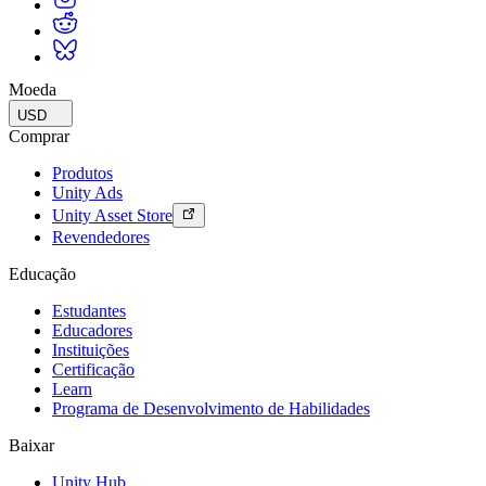
Moeda
USD
Comprar
Produtos
Unity Ads
Unity Asset Store
Revendedores
Educação
Estudantes
Educadores
Instituições
Certificação
Learn
Programa de Desenvolvimento de Habilidades
Baixar
Unity Hub