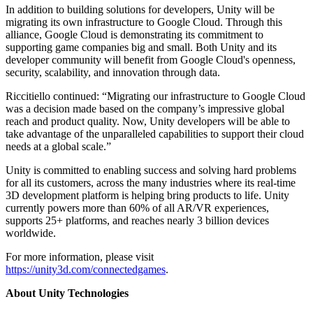
In addition to building solutions for developers, Unity will be
migrating its own infrastructure to Google Cloud. Through this
alliance, Google Cloud is demonstrating its commitment to
supporting game companies big and small. Both Unity and its
developer community will benefit from Google Cloud's openness,
security, scalability, and innovation through data.
Riccitiello continued: “Migrating our infrastructure to Google Cloud
was a decision made based on the company’s impressive global
reach and product quality. Now, Unity developers will be able to
take advantage of the unparalleled capabilities to support their cloud
needs at a global scale.”
Unity is committed to enabling success and solving hard problems
for all its customers, across the many industries where its real-time
3D development platform is helping bring products to life. Unity
currently powers more than 60% of all AR/VR experiences,
supports 25+ platforms, and reaches nearly 3 billion devices
worldwide.
For more information, please visit
https://unity3d.com/connectedgames
.
About Unity Technologies