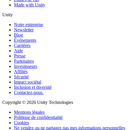
Made with Unity
Unity
Notre entreprise
Newsletter
Blog
Événements
Carrières
Aide
Presse
Partenaires
Investisseurs
Affiliés
Sécurité
Impact sociétal
Inclusion et diversité
Contactez-nous.
Copyright © 2026 Unity Technologies
Mentions légales
Politique de confidentialité
Cookies
Ne vendez ou ne partagez pas mes informations personnelles