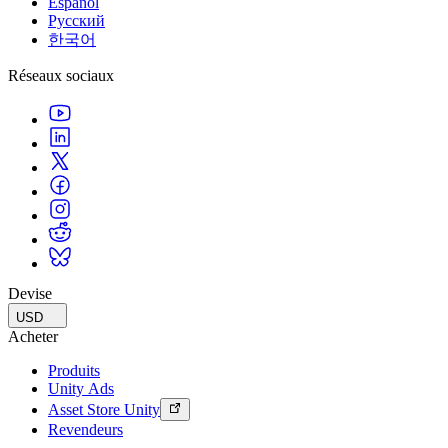
Español
Русский
한국어
Réseaux sociaux
Devise
USD
Acheter
Produits
Unity Ads
Asset Store Unity
Revendeurs