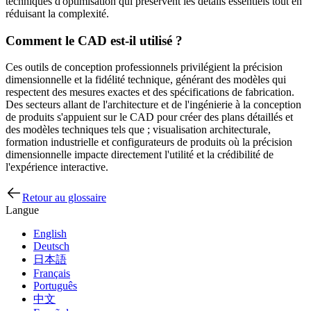
techniques d'optimisation qui préservent les détails essentiels tout en
réduisant la complexité.
Comment le CAD est-il utilisé ?
Ces outils de conception professionnels privilégient la précision
dimensionnelle et la fidélité technique, générant des modèles qui
respectent des mesures exactes et des spécifications de fabrication.
Des secteurs allant de l'architecture et de l'ingénierie à la conception
de produits s'appuient sur le CAD pour créer des plans détaillés et
des modèles techniques tels que ; visualisation architecturale,
formation industrielle et configurateurs de produits où la précision
dimensionnelle impacte directement l'utilité et la crédibilité de
l'expérience interactive.
Retour au glossaire
Langue
English
Deutsch
日本語
Français
Português
中文