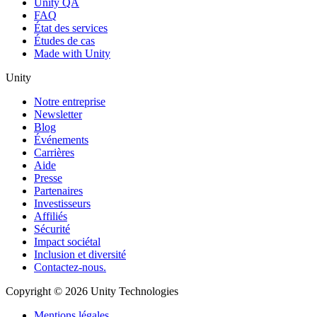
Unity QA
FAQ
État des services
Études de cas
Made with Unity
Unity
Notre entreprise
Newsletter
Blog
Événements
Carrières
Aide
Presse
Partenaires
Investisseurs
Affiliés
Sécurité
Impact sociétal
Inclusion et diversité
Contactez-nous.
Copyright © 2026 Unity Technologies
Mentions légales