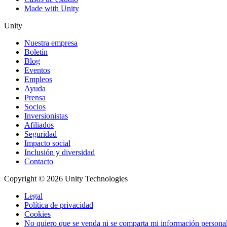
Made with Unity
Unity
Nuestra empresa
Boletín
Blog
Eventos
Empleos
Ayuda
Prensa
Socios
Inversionistas
Afiliados
Seguridad
Impacto social
Inclusión y diversidad
Contacto
Copyright © 2026 Unity Technologies
Legal
Política de privacidad
Cookies
No quiero que se venda ni se comparta mi información persona