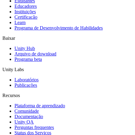
Estudantes
Educadores
Instituições
Certificação
Learn
Programa de Desenvolvimento de Habilidades
Baixar
Unity Hub
Arquivo de download
Programa beta
Unity Labs
Laboratórios
Publicações
Recursos
Plataforma de aprendizado
Comunidade
Documentação
Unity QA
Perguntas frequentes
Status dos Serviços