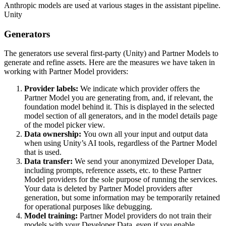
Anthropic models are used at various stages in the assistant pipeline.
Unity
Generators
The generators use several first-party (Unity) and Partner Models to
generate and refine assets. Here are the measures we have taken in
working with Partner Model providers:
Provider labels:
We indicate which provider offers the
Partner Model you are generating from, and, if relevant, the
foundation model behind it. This is displayed in the selected
model section of all generators, and in the model details page
of the model picker view.
Data ownership:
You own all your input and output data
when using Unity’s AI tools, regardless of the Partner Model
that is used.
Data transfer:
We send your anonymized Developer Data,
including prompts, reference assets, etc. to these Partner
Model providers for the sole purpose of running the services.
Your data is deleted by Partner Model providers after
generation, but some information may be temporarily retained
for operational purposes like debugging.
Model training:
Partner Model providers do not train their
models with your Developer Data, even if you enable