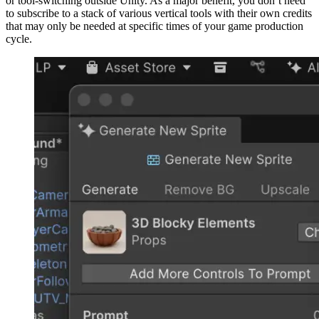
or tool-switching outside Unity. As a major benefit, you don’t need
to subscribe to a stack of various vertical tools with their own credits
that may only be needed at specific times of your game production
cycle.