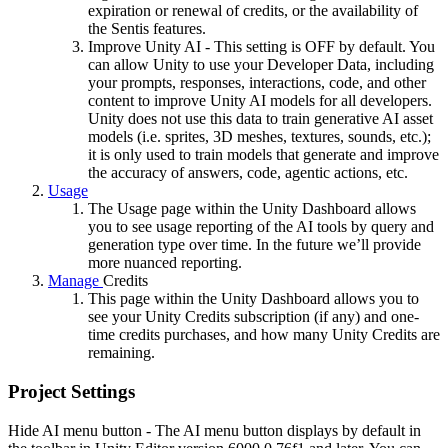
expiration or renewal of credits, or the availability of
the Sentis features.
Improve Unity AI - This setting is OFF by default. You
can allow Unity to use your Developer Data, including
your prompts, responses, interactions, code, and other
content to improve Unity AI models for all developers.
Unity does not use this data to train generative AI asset
models (i.e. sprites, 3D meshes, textures, sounds, etc.);
it is only used to train models that generate and improve
the accuracy of answers, code, agentic actions, etc.
Usage
The Usage page within the Unity Dashboard allows
you to see usage reporting of the AI tools by query and
generation type over time. In the future we’ll provide
more nuanced reporting.
Manage
Credits
This page within the Unity Dashboard allows you to
see your Unity Credits subscription (if any) and one-
time credits purchases, and how many Unity Credits are
remaining.
Project Settings
Hide AI menu button - The AI menu button displays by default in