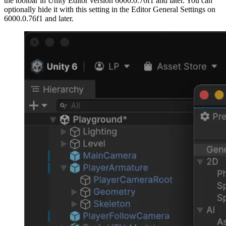
the toolbar in Unity Editor version 6000.0.76f1 and later. You can
optionally hide it with this setting in the Editor General Settings on
6000.0.76f1 and later.