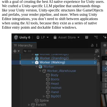
with a goal of creating the best AI native experience for Unity users.
We crafted a Unity-specific LLM pipeline that understands things
Jogos XR
like your Unity version, Unity-specific structures like GameObjects
Lance jogos XR em várias plataformas
and prefabs, your render pipeline, and more. When using Unity
Editor integrations, you don’t need to shift between applications
Jogos com multijogador
when using the AI tools, because they exist as a series of native
Simplifique o desenvolvimento de jogos multiplayer
Editor entry points and dockable Editor windows.