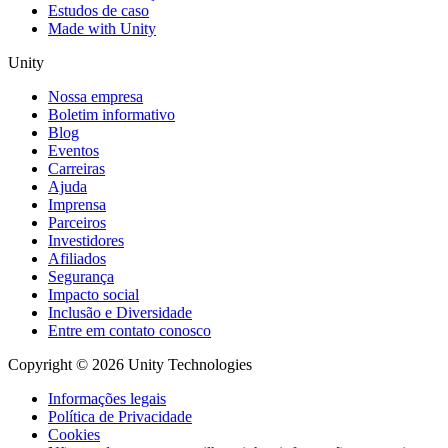
Estudos de caso
Made with Unity
Unity
Nossa empresa
Boletim informativo
Blog
Eventos
Carreiras
Ajuda
Imprensa
Parceiros
Investidores
Afiliados
Segurança
Impacto social
Inclusão e Diversidade
Entre em contato conosco
Copyright © 2026 Unity Technologies
Informações legais
Política de Privacidade
Cookies