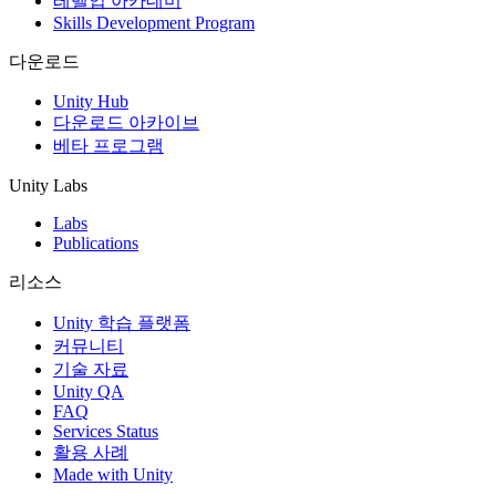
레벨업 아카데미
Skills Development Program
다운로드
Unity Hub
다운로드 아카이브
베타 프로그램
Unity Labs
Labs
Publications
리소스
Unity 학습 플랫폼
커뮤니티
기술 자료
Unity QA
FAQ
Services Status
활용 사례
Made with Unity