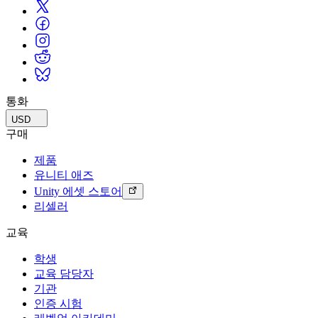
통화
USD
구매
제품
유니티 애즈
Unity 에셋 스토어
리셀러
교육
학생
교육 담당자
기관
인증 시험