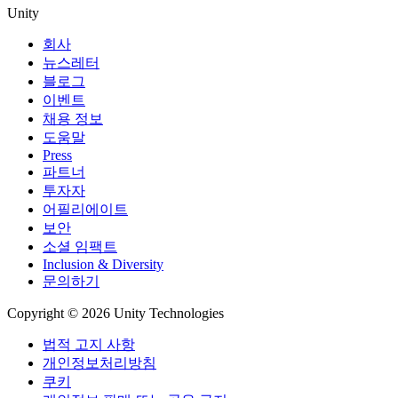
Unity
회사
뉴스레터
블로그
이벤트
채용 정보
도움말
Press
파트너
투자자
어필리에이트
보안
소셜 임팩트
Inclusion & Diversity
문의하기
Copyright © 2026 Unity Technologies
법적 고지 사항
개인정보처리방침
쿠키