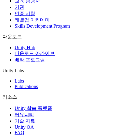
교육 담당자
기관
인증 시험
레벨업 아카데미
Skills Development Program
다운로드
Unity Hub
다운로드 아카이브
베타 프로그램
Unity Labs
Labs
Publications
리소스
Unity 학습 플랫폼
커뮤니티
기술 자료
Unity QA
FAQ