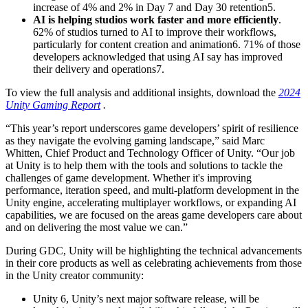
increase of 4% and 2% in Day 7 and Day 30 retention5.
AI is helping studios work faster and more efficiently
.
62% of studios turned to AI to improve their workflows,
particularly for content creation and animation6. 71% of those
developers acknowledged that using AI say has improved
their delivery and operations7.
To view the full analysis and additional insights, download the
2024
Unity Gaming Report
.
“This year’s report underscores game developers’ spirit of resilience
as they navigate the evolving gaming landscape,” said Marc
Whitten, Chief Product and Technology Officer of Unity. “Our job
at Unity is to help them with the tools and solutions to tackle the
challenges of game development. Whether it's improving
performance, iteration speed, and multi-platform development in the
Unity engine, accelerating multiplayer workflows, or expanding AI
capabilities, we are focused on the areas game developers care about
and on delivering the most value we can.”
During GDC, Unity will be highlighting the technical advancements
in their core products as well as celebrating achievements from those
in the Unity creator community:
Unity 6, Unity’s next major software release, will be