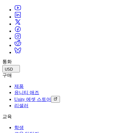
통화
USD
구매
제품
유니티 애즈
Unity 에셋 스토어
리셀러
교육
학생