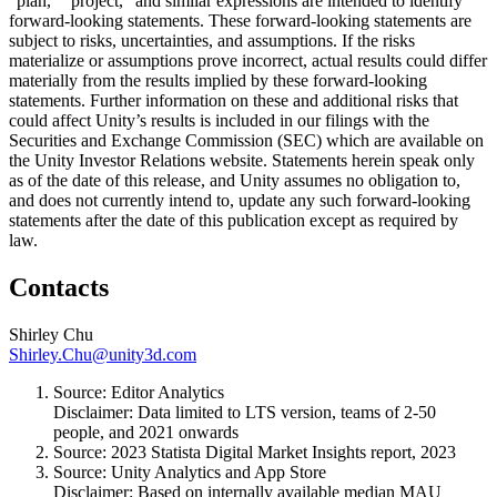
“plan,” “project,” and similar expressions are intended to identify
forward-looking statements. These forward-looking statements are
subject to risks, uncertainties, and assumptions. If the risks
materialize or assumptions prove incorrect, actual results could differ
materially from the results implied by these forward-looking
statements. Further information on these and additional risks that
could affect Unity’s results is included in our filings with the
Securities and Exchange Commission (SEC) which are available on
the Unity Investor Relations website. Statements herein speak only
as of the date of this release, and Unity assumes no obligation to,
and does not currently intend to, update any such forward-looking
statements after the date of this publication except as required by
law.
Contacts
Shirley Chu
Shirley.Chu@unity3d.com
Source: Editor Analytics
Disclaimer: Data limited to LTS version, teams of 2-50
people, and 2021 onwards
Source: 2023 Statista Digital Market Insights report, 2023
Source: Unity Analytics and App Store
Disclaimer: Based on internally available median MAU