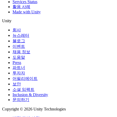
Services Status
활용 사례
Made with Unity
Unity
회사
뉴스레터
블로그
이벤트
채용 정보
도움말
Press
파트너
투자자
어필리에이트
보안
소셜 임팩트
Inclusion & Diversity
문의하기
Copyright © 2026 Unity Technologies