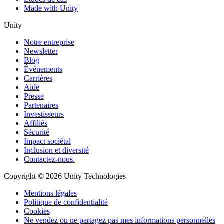
Made with Unity
Unity
Notre entreprise
Newsletter
Blog
Événements
Carrières
Aide
Presse
Partenaires
Investisseurs
Affiliés
Sécurité
Impact sociétal
Inclusion et diversité
Contactez-nous.
Copyright © 2026 Unity Technologies
Mentions légales
Politique de confidentialité
Cookies
Ne vendez ou ne partagez pas mes informations personnelles