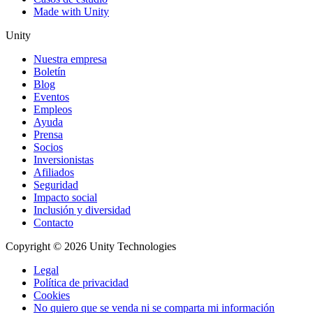
Made with Unity
Unity
Nuestra empresa
Boletín
Blog
Eventos
Empleos
Ayuda
Prensa
Socios
Inversionistas
Afiliados
Seguridad
Impacto social
Inclusión y diversidad
Contacto
Copyright © 2026 Unity Technologies
Legal
Política de privacidad
Cookies
No quiero que se venda ni se comparta mi información