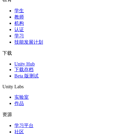
学生
独立游戏
教师
小团队也能做出大游戏
机构
认证
XR 游戏
学习
跨平台发布 XR 游戏
技能发展计划
多人游戏
下载
简化多人游戏开发
Unity Hub
下载存档
Beta 版测试
Unity Labs
实验室
作品
资源
学习平台
社区