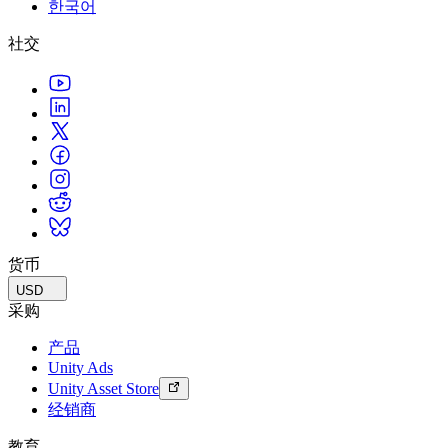
한국어
联系我们
术语表
Unity基础路径
多平台
制造业
与我们的团队联系
直播活动
社交
技术术语库
你是Unity 新手？开始您的旅程
探索 Unity 支持的超过 25 个平台
实现运营卓越
加入开发者、创作者和内部人员
洞察
使用指南
常态化运营
零售
Unity奖项
案例分析
可操作的技巧和最佳实践
游戏上线后的数据洞察与常态化运营
将店内体验转化为在线体验
庆祝全球的Unity创作者
真实成功案例
教育
Grow
汽车
最佳实践指南
用户获取
对于学生
提升创新能力和车内体验
专家提示和技巧
被发现并获取移动用户
开启您的职业生涯
查看所有行业
演示
应用内购
对于教育者
演示、示例和构建模块
货币
管理跨门店和D2C渠道的IAP（应用内购买）
增强您的教学
所有资源
USD
新增功能
商业化
教育资助许可证
采购
将玩家与合适的游戏连接
将Unity的力量带入您的机构
产品
博客
通过 Unity 投放广告
通过 Unity 实现变现
Unity Ads
更新、信息和技术提示
使用案例
认证
Unity Asset Store
证明您的Unity精通
经销商
新闻
移动游戏
新闻、故事和新闻中心
使用 Unity 打造移动端爆款游戏
教育