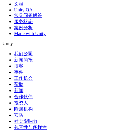
文档
Unity QA
常见问题解答
服务状态
案例分析
Made with Unity
Unity
我们公司
新闻简报
博客
事件
工作机会
帮助
新闻
合作伙伴
投资人
附属机构
安防
社会影响力
包容性与多样性