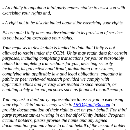
- An ability to appoint a third party representative to assist you with
exercising your rights and,
- A right not to be discriminated against for exercising your rights.
Please note Unity does not discriminate in its provision of services
to you based on exercising your rights.
Your requests to delete data is limited to data that Unity is not
allowed to retain under the CCPA. Unity may retain data for certain
purposes, including completing transactions for you or reasonably
related to completing transactions for you, detecting security
incidents, illegal activity and fraud, maintaining our systems,
complying with applicable law and legal obligations, engaging in
public or peer reviewed research provided we comply with
applicable ethics and privacy laws related to such research, or
enabling solely internal purposes such as financial recordkeeping.
You may ask a third party representative to assist you in exercising
your rights. Third parties may write to
DPO@unity3d.com
to
provide documentation of their right to act on your behalf. For third
party representatives writing in on behalf of Unity Insider Program
account holders, please provide the name and any signed
documentation you may have to act on behalf of the account holder,