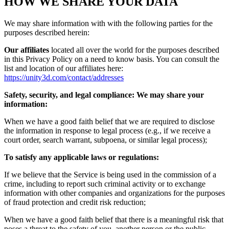
HOW WE SHARE YOUR DATA
We may share information with with the following parties for the
purposes described herein:
Our affiliates
located all over the world for the purposes described
in this Privacy Policy on a need to know basis. You can consult the
list and location of our affiliates here:
https://unity3d.com/contact/addresses
Safety, security, and legal compliance: We may share your
information:
When we have a good faith belief that we are required to disclose
the information in response to legal process (e.g., if we receive a
court order, search warrant, subpoena, or similar legal process);
To satisfy any applicable laws or regulations:
If we believe that the Service is being used in the commission of a
crime, including to report such criminal activity or to exchange
information with other companies and organizations for the purposes
of fraud protection and credit risk reduction;
When we have a good faith belief that there is a meaningful risk that
poses a threat to the safety of you, another person or the public