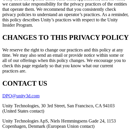
we cannot take responsibility for the privacy practices of the entities
that operate them. We recommend that you consistently check
privacy policies to understand an operator’s practices. As a reminder,
this policy describes Unity’s practices with respect to the Unity
Insider Program.
CHANGES TO THIS PRIVACY POLICY
We reserve the right to change our practices and this policy at any
time. We may also send an email or provide notice within some or
all of our offerings when this policy changes. We encourage you to
check this page regularly so that you know what our current
practices are.
CONTACT US
DPO@unity3d.com
Unity Technologies, 30 3rd Street, San Francisco, CA 94103
(United States contact)
Unity Technologies ApS, Niels Hemmingsens Gade 24, 1153
Copenhagen, Denmark (European Union contact)