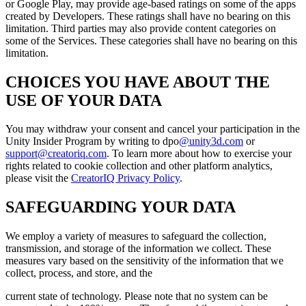
or Google Play, may provide age-based ratings on some of the apps
created by Developers. These ratings shall have no bearing on this
limitation. Third parties may also provide content categories on
some of the Services. These categories shall have no bearing on this
limitation.
CHOICES YOU HAVE ABOUT THE
USE OF YOUR DATA
You may withdraw your consent and cancel your participation in the
Unity Insider Program by writing to dpo
@unity3d.com
or
support@creatoriq.com
. To learn more about how to exercise your
rights related to cookie collection and other platform analytics,
please visit the
CreatorIQ Privacy Policy
.
SAFEGUARDING YOUR DATA
We employ a variety of measures to safeguard the collection,
transmission, and storage of the information we collect. These
measures vary based on the sensitivity of the information that we
collect, process, and store, and the
current state of technology. Please note that no system can be