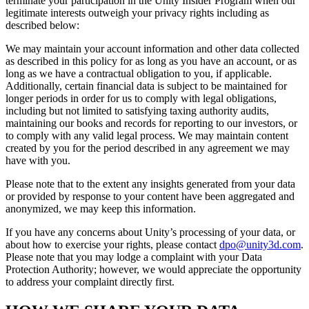
terminate your participation in the Unity Insider Program when our
legitimate interests outweigh your privacy rights including as
described below:
We may maintain your account information and other data collected
as described in this policy for as long as you have an account, or as
long as we have a contractual obligation to you, if applicable.
Additionally, certain financial data is subject to be maintained for
longer periods in order for us to comply with legal obligations,
including but not limited to satisfying taxing authority audits,
maintaining our books and records for reporting to our investors, or
to comply with any valid legal process. We may maintain content
created by you for the period described in any agreement we may
have with you.
Please note that to the extent any insights generated from your data
or provided by response to your content have been aggregated and
anonymized, we may keep this information.
If you have any concerns about Unity’s processing of your data, or
about how to exercise your rights, please contact
dpo@unity3d.com
.
Please note that you may lodge a complaint with your Data
Protection Authority; however, we would appreciate the opportunity
to address your complaint directly first.