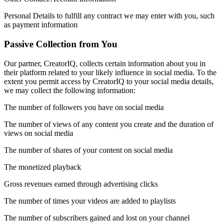
Jogos XR
Personal Details to fulfill any contract we may enter with you, such
Lance jogos XR em várias plataformas
as payment information
Passive Collection from You
Jogos com multijogador
Simplifique o desenvolvimento de jogos multiplayer
Our partner, CreatorIQ, collects certain information about you in
their platform related to your likely influence in social media. To the
extent you permit access by CreatorIQ to your social media details,
we may collect the following information:
The number of followers you have on social media
The number of views of any content you create and the duration of
views on social media
The number of shares of your content on social media
The monetized playback
Gross revenues earned through advertising clicks
The number of times your videos are added to playlists
The number of subscribers gained and lost on your channel