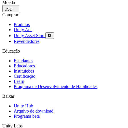
Moeda
USD
Comprar
Produtos
Unity Ads
Unity Asset Store
Revendedores
Educação
Estudantes
Educadores
Instituições
Certificação
Learn
Programa de Desenvolvimento de Habilidades
Baixar
Unity Hub
Arquivo de download
Programa beta
Unity Labs