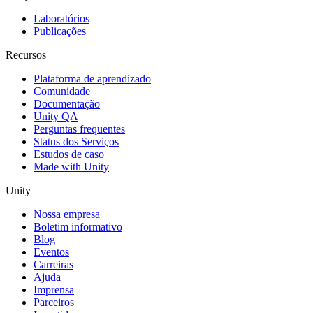
Laboratórios
Publicações
Recursos
Plataforma de aprendizado
Comunidade
Documentação
Unity QA
Perguntas frequentes
Status dos Serviços
Estudos de caso
Made with Unity
Unity
Nossa empresa
Boletim informativo
Blog
Eventos
Carreiras
Ajuda
Imprensa
Parceiros