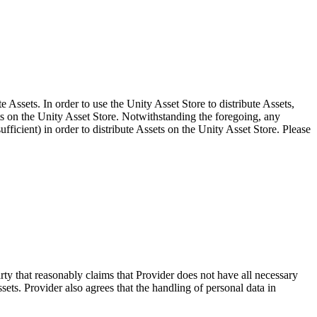
 Assets. In order to use the Unity Asset Store to distribute Assets,
ts on the Unity Asset Store. Notwithstanding the foregoing, any
ficient) in order to distribute Assets on the Unity Asset Store. Please
arty that reasonably claims that Provider does not have all necessary
ssets. Provider also agrees that the handling of personal data in