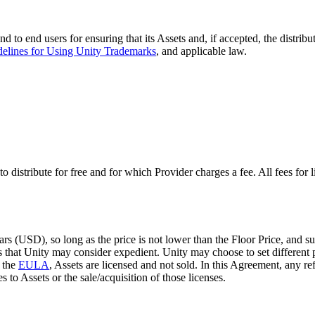
nd to end users for ensuring that its Assets and, if accepted, the distrib
elines for Using Unity Trademarks
, and applicable law.
 distribute for free and for which Provider charges a fee. All fees for l
lars (USD), so long as the price is not lower than the Floor Price, and
 that Unity may consider expedient. Unity may choose to set different pr
h the
EULA
, Assets are licensed and not sold. In this Agreement, any ref
s to Assets or the sale/acquisition of those licenses.