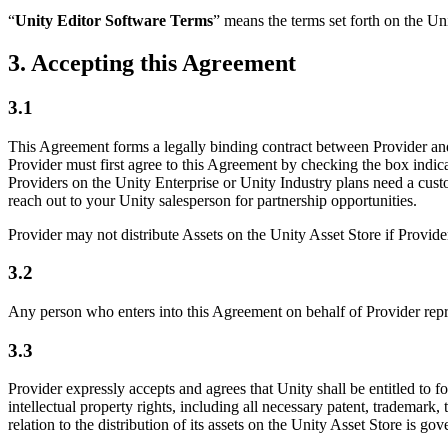
“
Unity Editor Software Terms
” means the terms set forth on the Uni
3. Accepting this Agreement
3.1
This Agreement forms a legally binding contract between Provider and Un
Provider must first agree to this Agreement by checking the box indic
Providers on the Unity Enterprise or Unity Industry plans need a custo
reach out to your Unity salesperson for partnership opportunities.
Provider may not distribute Assets on the Unity Asset Store if Provid
3.2
Any person who enters into this Agreement on behalf of Provider repres
3.3
Provider expressly accepts and agrees that Unity shall be entitled to f
intellectual property rights, including all necessary patent, trademark, 
relation to the distribution of its assets on the Unity Asset Store i