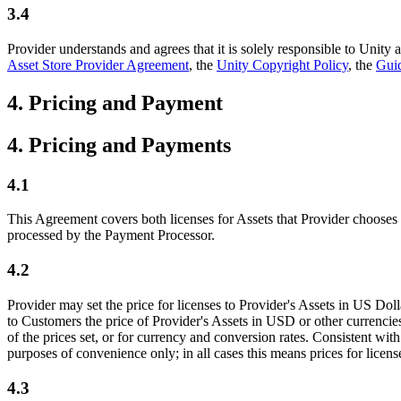
3.4
Provider understands and agrees that it is solely responsible to Unity a
Asset Store Provider Agreement
, the
Unity Copyright Policy
, the
Guid
4. Pricing and Payment
4. Pricing and Payments
4.1
This Agreement covers both licenses for Assets that Provider chooses to
processed by the Payment Processor.
4.2
Provider may set the price for licenses to Provider's Assets in US Dol
to Customers the price of Provider's Assets in USD or other currencies
of the prices set, or for currency and conversion rates. Consistent wit
purposes of convenience only; in all cases this means prices for license
4.3