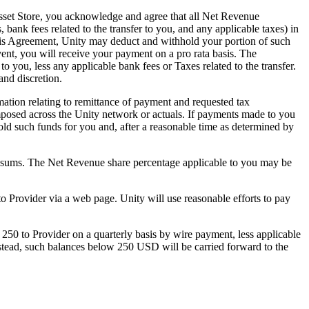
Asset Store, you acknowledge and agree that all Net Revenue
, bank fees related to the transfer to you, and any applicable taxes) in
this Agreement, Unity may deduct and withhold your portion of such
ent, you will receive your payment on a pro rata basis. The
you, less any applicable bank fees or Taxes related to the transfer.
and discretion.
ation relating to remittance of payment and requested tax
imposed across the Unity network or actuals. If payments made to you
hold such funds for you and, after a reasonable time as determined by
h sums. The Net Revenue share percentage applicable to you may be
o Provider via a web page. Unity will use reasonable efforts to pay
250 to Provider on a quarterly basis by wire payment, less applicable
nstead, such balances below 250 USD will be carried forward to the