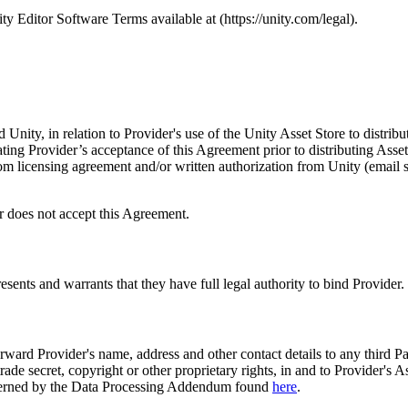
ty Editor Software Terms available at (https://unity.com/legal).
ity, in relation to Provider's use of the Unity Asset Store to distribute
ating Provider’s acceptance of this Agreement prior to distributing Asse
m licensing agreement and/or written authorization from Unity (email suf
er does not accept this Agreement.
ents and warrants that they have full legal authority to bind Provider.
orward Provider's name, address and other contact details to any third P
trade secret, copyright or other proprietary rights, in and to Provider's A
s governed by the Data Processing Addendum found
here
.