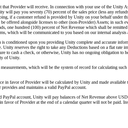
t that Provider will receive. In connection with your use of the Unity 
ity will pay you seventy (70) percent of the sales price (less any refunds
going, if a customer refund is provided by Unity on your behalf under 
e offered alongside licenses to other (non-Provider) Assets; in such ev
s, one hundred (100) percent of Net Revenue which shall be remitted to 
erms, which will be communicated to you based on our internal analysis 
 is conditioned upon you providing Unity complete and accurate inform
e. Unity reserves the right to take any Deductions based on a flat rate 
ailure to cash a check, or otherwise, Unity has no ongoing obligation to 
ty of Unity.
measurements, which will be the system of record for calculating suc
e in favor of Provider will be calculated by Unity and made available t
r provides and maintains a valid PayPal account.
lid PayPal account, Unity will pay balances of Net Revenue above USD 
favor of Provider at the end of a calendar quarter will not be paid. I