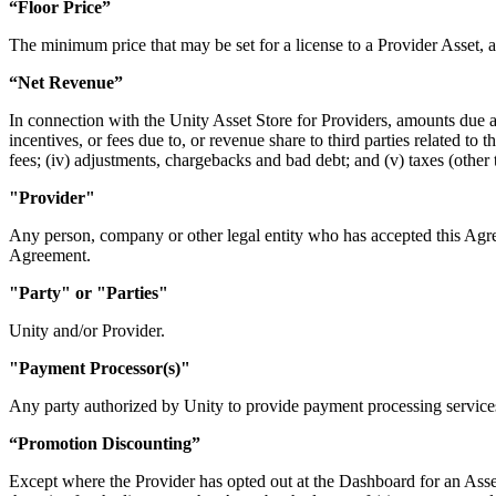
“Floor Price”
The minimum price that may be set for a license to a Provider Asset, 
“Net Revenue”
In connection with the Unity Asset Store for Providers, amounts due a
incentives, or fees due to, or revenue share to third parties related to
fees; (iv) adjustments, chargebacks and bad debt; and (v) taxes (other
"Provider"
Any person, company or other legal entity who has accepted this Agree
Agreement.
"Party" or "Parties"
Unity and/or Provider.
"Payment Processor(s)"
Any party authorized by Unity to provide payment processing services
“Promotion Discounting”
Except where the Provider has opted out at the Dashboard for an Asset