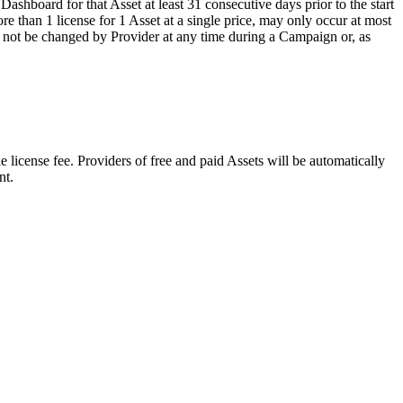
Dashboard for that Asset at least 31 consecutive days prior to the start
re than 1 license for 1 Asset at a single price, may only occur at most
y not be changed by Provider at any time during a Campaign or, as
e license fee. Providers of free and paid Assets will be automatically
nt.