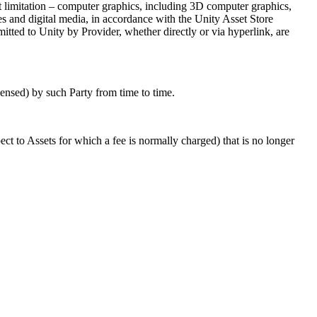
ut limitation – computer graphics, including 3D computer graphics,
s and digital media, in accordance with the Unity Asset Store
mitted to Unity by Provider, whether directly or via hyperlink, are
censed) by such Party from time to time.
ct to Assets for which a fee is normally charged) that is no longer