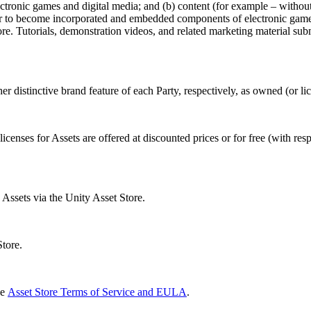
lectronic games and digital media; and (b) content (for example – witho
rder to become incorporated and embedded components of electronic game
ore. Tutorials, demonstration videos, and related marketing material sub
 distinctive brand feature of each Party, respectively, as owned (or li
nses for Assets are offered at discounted prices or for free (with respe
 Assets via the Unity Asset Store.
Store.
he
Asset Store Terms of Service and EULA
.