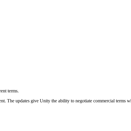
rent terms.
. The updates give Unity the ability to negotiate commercial terms w