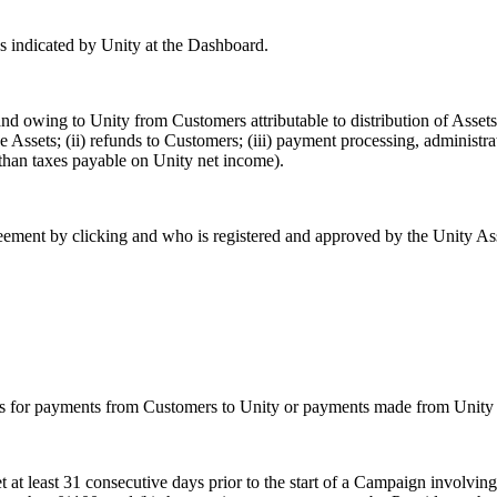
as indicated by Unity at the Dashboard.
nd owing to Unity from Customers attributable to distribution of Assets
 the Assets; (ii) refunds to Customers; (iii) payment processing, administ
 than taxes payable on Unity net income).
ment by clicking and who is registered and approved by the Unity Asset
 for payments from Customers to Unity or payments made from Unity to 
 at least 31 consecutive days prior to the start of a Campaign involvin