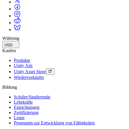
Währung
USD
Kaufen
Produkte
Unity Ads
Unity Asset Store
Wiederverkäufer
Bildung
Schüler/Studierende
Lehrkräfte
Einrichtungen
Zertifizierung
Learn
Programm zur Entwicklung von Fähigkeiten