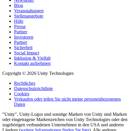
Newsletter
Blog
Veranstaltungen
Stellenangebote
Hilfe
Presse
Partner
Investoren
Partner
Sicherheit
Social Impact
Inklusion & Vielfalt
Kontakt aufnehmen
Copyright © 2026 Unity Technologies
Rechtliches
Datenschutzrichtlinie
Cookies
Verkaufen oder teilen Sie nicht meine personenbezogenen
Daten
"Unity", Unity-Logos und sonstige Marken von Unity sind Marken
oder eingetragene Markenzeichen von Unity Technologies oder den
zugehörigen verbundenen Unternehmen in den USA und anderen
Ländern (
weitere Informationen finden Sie hier
). Alle anderen