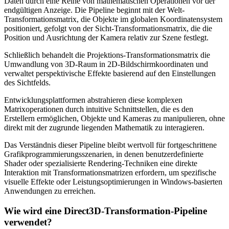
Daten durch eine Reihe von mathematischen Operationen vor der
endgültigen Anzeige. Die Pipeline beginnt mit der Welt-
Transformationsmatrix, die Objekte im globalen Koordinatensystem
positioniert, gefolgt von der Sicht-Transformationsmatrix, die die
Position und Ausrichtung der Kamera relativ zur Szene festlegt.
Schließlich behandelt die Projektions-Transformationsmatrix die
Umwandlung von 3D-Raum in 2D-Bildschirmkoordinaten und
verwaltet perspektivische Effekte basierend auf den Einstellungen
des Sichtfelds.
Entwicklungsplattformen abstrahieren diese komplexen
Matrixoperationen durch intuitive Schnittstellen, die es den
Erstellern ermöglichen, Objekte und Kameras zu manipulieren, ohne
direkt mit der zugrunde liegenden Mathematik zu interagieren.
Das Verständnis dieser Pipeline bleibt wertvoll für fortgeschrittene
Grafikprogrammierungsszenarien, in denen benutzerdefinierte
Shader oder spezialisierte Rendering-Techniken eine direkte
Interaktion mit Transformationsmatrizen erfordern, um spezifische
visuelle Effekte oder Leistungsoptimierungen in Windows-basierten
Anwendungen zu erreichen.
Wie wird eine Direct3D-Transformation-Pipeline
verwendet?