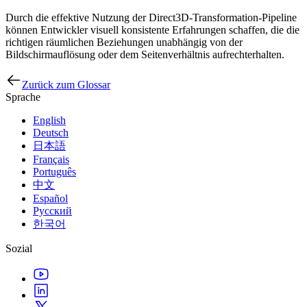
Durch die effektive Nutzung der Direct3D-Transformation-Pipeline
können Entwickler visuell konsistente Erfahrungen schaffen, die die
richtigen räumlichen Beziehungen unabhängig von der
Bildschirmauflösung oder dem Seitenverhältnis aufrechterhalten.
Zurück zum Glossar
Sprache
English
Deutsch
日本語
Français
Português
中文
Español
Русский
한국어
Sozial