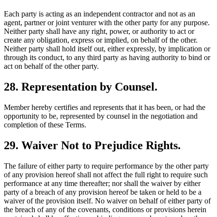
Each party is acting as an independent contractor and not as an
agent, partner or joint venturer with the other party for any purpose.
Neither party shall have any right, power, or authority to act or
create any obligation, express or implied, on behalf of the other.
Neither party shall hold itself out, either expressly, by implication or
through its conduct, to any third party as having authority to bind or
act on behalf of the other party.
28. Representation by Counsel.
Member hereby certifies and represents that it has been, or had the
opportunity to be, represented by counsel in the negotiation and
completion of these Terms.
29. Waiver Not to Prejudice Rights.
The failure of either party to require performance by the other party
of any provision hereof shall not affect the full right to require such
performance at any time thereafter; nor shall the waiver by either
party of a breach of any provision hereof be taken or held to be a
waiver of the provision itself. No waiver on behalf of either party of
the breach of any of the covenants, conditions or provisions herein