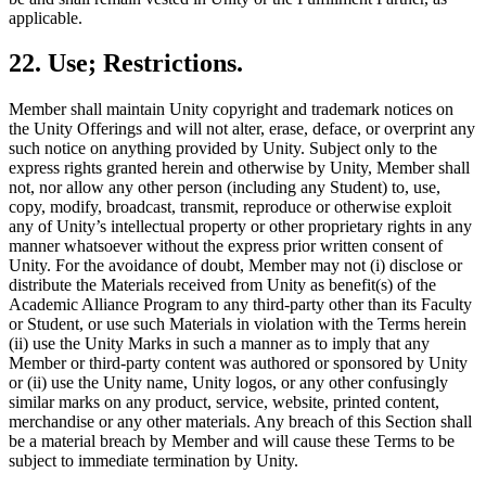
applicable.
22. Use; Restrictions.
Member shall maintain Unity copyright and trademark notices on
the Unity Offerings and will not alter, erase, deface, or overprint any
such notice on anything provided by Unity. Subject only to the
express rights granted herein and otherwise by Unity, Member shall
not, nor allow any other person (including any Student) to, use,
copy, modify, broadcast, transmit, reproduce or otherwise exploit
any of Unity’s intellectual property or other proprietary rights in any
manner whatsoever without the express prior written consent of
Unity. For the avoidance of doubt, Member may not (i) disclose or
distribute the Materials received from Unity as benefit(s) of the
Academic Alliance Program to any third-party other than its Faculty
or Student, or use such Materials in violation with the Terms herein
(ii) use the Unity Marks in such a manner as to imply that any
Member or third-party content was authored or sponsored by Unity
or (ii) use the Unity name, Unity logos, or any other confusingly
similar marks on any product, service, website, printed content,
merchandise or any other materials. Any breach of this Section shall
be a material breach by Member and will cause these Terms to be
subject to immediate termination by Unity.