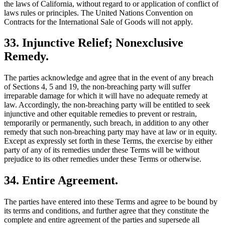
the laws of California, without regard to or application of conflict of
laws rules or principles. The United Nations Convention on
Contracts for the International Sale of Goods will not apply.
33. Injunctive Relief; Nonexclusive
Remedy.
The parties acknowledge and agree that in the event of any breach
of Sections 4, 5 and 19, the non-breaching party will suffer
irreparable damage for which it will have no adequate remedy at
law. Accordingly, the non-breaching party will be entitled to seek
injunctive and other equitable remedies to prevent or restrain,
temporarily or permanently, such breach, in addition to any other
remedy that such non-breaching party may have at law or in equity.
Except as expressly set forth in these Terms, the exercise by either
party of any of its remedies under these Terms will be without
prejudice to its other remedies under these Terms or otherwise.
34. Entire Agreement.
The parties have entered into these Terms and agree to be bound by
its terms and conditions, and further agree that they constitute the
complete and entire agreement of the parties and supersede all