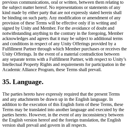
previous communications, oral or written, between them relating to
the subject matter hereof. No representations or statements of any
kind made by either party that are not expressly stated herein shall
be binding on such party. Any modification or amendment of any
provision of these Terms will be effective only if in writing and
signed by Unity and Member. For the avoidance of doubt and
notwithstanding anything to the contrary in the foregoing, Member
acknowledges and agrees that it may be subject to additional terms
and conditions in respect of any Unity Offerings provided by a
Fulfillment Partner through which Member purchases or receives the
Unity Offerings. In the event of a material contradiction between
any separate terms with a Fulfillment Partner, with respect to Unity’s
Intellectual Property Rights and requirements for participation in the
Academic Alliance Program, these Terms shall prevail.
35. Language.
The parties hereto have expressly required that the present Terms
and any attachments be drawn up in the English language. In
addition to the execution of this English form of these Terms, these
Terms may be translated into another language and executed by the
parties hereto. However, in the event of any inconsistency between
the English version hereof and the foreign translation, the English
version shall prevail and govern in all respects.