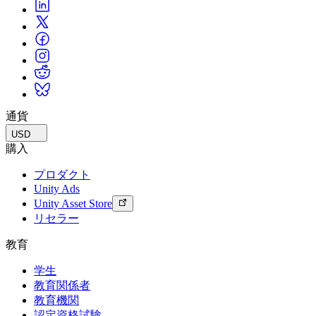
通貨
USD
購入
プロダクト
Unity Ads
Unity Asset Store
リセラー
教育
学生
教育関係者
教育機関
認定資格試験