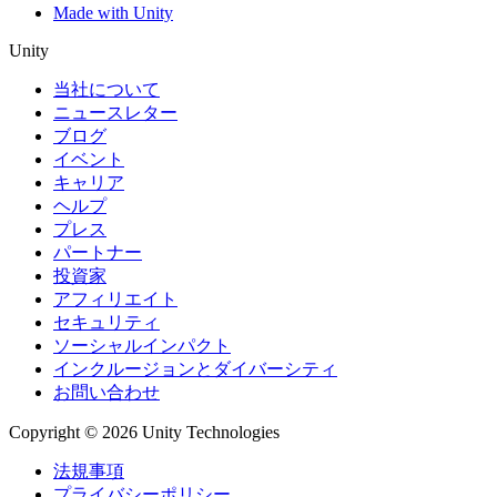
Made with Unity
Unity
当社について
ニュースレター
ブログ
イベント
キャリア
ヘルプ
プレス
パートナー
投資家
アフィリエイト
セキュリティ
ソーシャルインパクト
インクルージョンとダイバーシティ
お問い合わせ
Copyright © 2026 Unity Technologies
法規事項
プライバシーポリシー