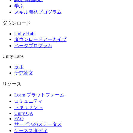
学ぶ
スキル開発プログラム
ダウンロード
Unity Hub
ダウンロードアーカイブ
ベータプログラム
Unity Labs
ラボ
研究論文
リソース
Learn プラットフォーム
コミュニティ
ドキュメント
Unity QA
FAQ
サービスのステータス
ケーススタディ