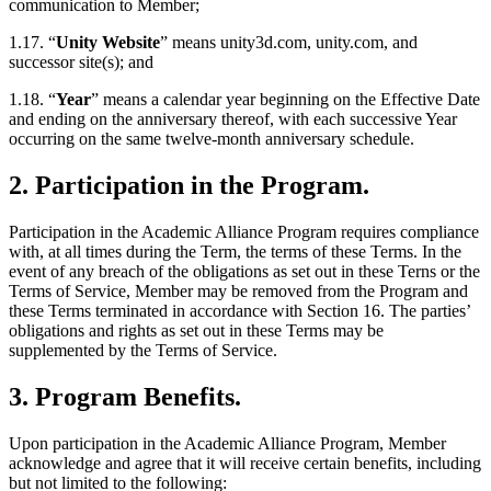
communication to Member;
1.17. “
Unity Website
” means unity3d.com, unity.com, and
successor site(s); and
1.18. “
Year
” means a calendar year beginning on the Effective Date
and ending on the anniversary thereof, with each successive Year
occurring on the same twelve-month anniversary schedule.
2. Participation in the Program.
Participation in the Academic Alliance Program requires compliance
with, at all times during the Term, the terms of these Terms. In the
event of any breach of the obligations as set out in these Terns or the
Terms of Service, Member may be removed from the Program and
these Terms terminated in accordance with Section 16. The parties’
obligations and rights as set out in these Terms may be
supplemented by the Terms of Service.
3. Program Benefits.
Upon participation in the Academic Alliance Program, Member
acknowledge and agree that it will receive certain benefits, including
but not limited to the following: