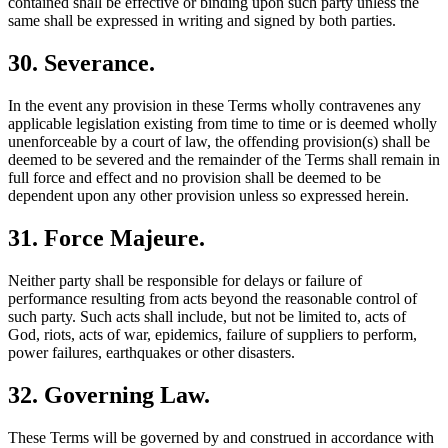
contained shall be effective or binding upon such party unless the
same shall be expressed in writing and signed by both parties.
30. Severance.
In the event any provision in these Terms wholly contravenes any
applicable legislation existing from time to time or is deemed wholly
unenforceable by a court of law, the offending provision(s) shall be
deemed to be severed and the remainder of the Terms shall remain in
full force and effect and no provision shall be deemed to be
dependent upon any other provision unless so expressed herein.
31. Force Majeure.
Neither party shall be responsible for delays or failure of
performance resulting from acts beyond the reasonable control of
such party. Such acts shall include, but not be limited to, acts of
God, riots, acts of war, epidemics, failure of suppliers to perform,
power failures, earthquakes or other disasters.
32. Governing Law.
These Terms will be governed by and construed in accordance with