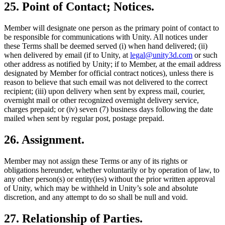
25. Point of Contact; Notices.
Member will designate one person as the primary point of contact to
be responsible for communications with Unity. All notices under
these Terms shall be deemed served (i) when hand delivered; (ii)
when delivered by email (if to Unity, at
legal@unity3d.com
or such
other address as notified by Unity; if to Member, at the email address
designated by Member for official contract notices), unless there is
reason to believe that such email was not delivered to the correct
recipient; (iii) upon delivery when sent by express mail, courier,
overnight mail or other recognized overnight delivery service,
charges prepaid; or (iv) seven (7) business days following the date
mailed when sent by regular post, postage prepaid.
26. Assignment.
Member may not assign these Terms or any of its rights or
obligations hereunder, whether voluntarily or by operation of law, to
any other person(s) or entity(ies) without the prior written approval
of Unity, which may be withheld in Unity’s sole and absolute
discretion, and any attempt to do so shall be null and void.
27. Relationship of Parties.