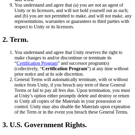
You understand and agree that (a) you are not an agent of
Unity or its licensors, and will not hold yourself out as such;
and (b) you are not permitted to make, and will not make, any
representations, warranties or guarantees to third parties with
respect to Unity or its licensors.
2. Term.
You understand and agree that Unity reserves the right to
make changes to and/or discontinue or terminate its
“
Certification Program
” and successor program(s)
(collectively, “
Certification Program
”) at any time without
prior notice and at its sole discretion.
General Terms will automatically terminate, with or without
notice from Unity, if you breach any term of these General
Terms or fail to pay all fees due. Upon termination, you must
at Unity’s option either promptly delete and destroy or return
to Unity all copies of the Materials in your possession or
control. Unity may also disable the Materials upon expiration
of the Term or in the event you breach these General Terms.
3. U.S. Government Rights.