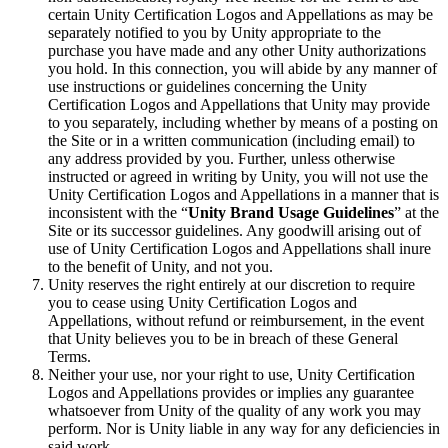
certain Unity Certification Logos and Appellations as may be
separately notified to you by Unity appropriate to the
purchase you have made and any other Unity authorizations
you hold. In this connection, you will abide by any manner of
use instructions or guidelines concerning the Unity
Certification Logos and Appellations that Unity may provide
to you separately, including whether by means of a posting on
the Site or in a written communication (including email) to
any address provided by you. Further, unless otherwise
instructed or agreed in writing by Unity, you will not use the
Unity Certification Logos and Appellations in a manner that is
inconsistent with the “
Unity Brand Usage Guidelines
” at the
Site or its successor guidelines. Any goodwill arising out of
use of Unity Certification Logos and Appellations shall inure
to the benefit of Unity, and not you.
Unity reserves the right entirely at our discretion to require
you to cease using Unity Certification Logos and
Appellations, without refund or reimbursement, in the event
that Unity believes you to be in breach of these General
Terms.
Neither your use, nor your right to use, Unity Certification
Logos and Appellations provides or implies any guarantee
whatsoever from Unity of the quality of any work you may
perform. Nor is Unity liable in any way for any deficiencies in
said work.