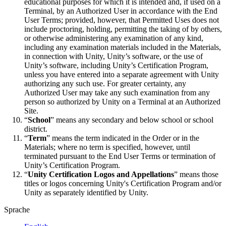
educational purposes for which it is intended and, if used on a
Terminal, by an Authorized User in accordance with the End
User Terms; provided, however, that Permitted Uses does not
include proctoring, holding, permitting the taking of by others,
or otherwise administering any examination of any kind,
including any examination materials included in the Materials,
in connection with Unity, Unity’s software, or the use of
Unity’s software, including Unity’s Certification Program,
unless you have entered into a separate agreement with Unity
authorizing any such use. For greater certainty, any
Authorized User may take any such examination from any
person so authorized by Unity on a Terminal at an Authorized
Site.
“
School
” means any secondary and below school or school
district.
“
Term
” means the term indicated in the Order or in the
Materials; where no term is specified, however, until
terminated pursuant to the End User Terms or termination of
Unity’s Certification Program.
“
Unity Certification Logos and Appellations
” means those
titles or logos concerning Unity's Certification Program and/or
Unity as separately identified by Unity.
Sprache