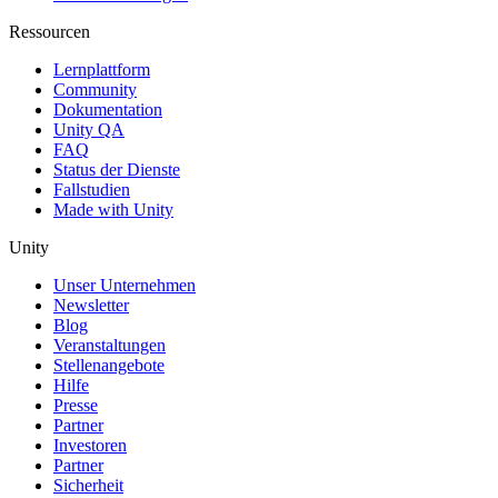
Ressourcen
Lernplattform
Community
Dokumentation
Unity QA
FAQ
Status der Dienste
Fallstudien
Made with Unity
Unity
Unser Unternehmen
Newsletter
Blog
Veranstaltungen
Stellenangebote
Hilfe
Presse
Partner
Investoren
Partner
Sicherheit