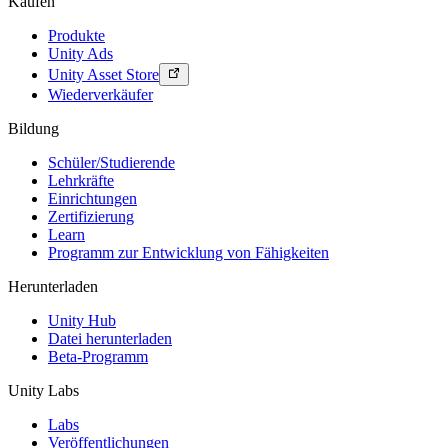
Kaufen
Produkte
Unity Ads
Unity Asset Store
Wiederverkäufer
Bildung
Schüler/Studierende
Lehrkräfte
Einrichtungen
Zertifizierung
Learn
Programm zur Entwicklung von Fähigkeiten
Herunterladen
Unity Hub
Datei herunterladen
Beta-Programm
Unity Labs
Labs
Veröffentlichungen