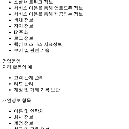
소셜 네트워크 정보
서비스 이용을 통해 업로드된 정보
서비스 이용을 통해 제공되는 정보
생체 정보
장치 정보
IP 주소
로그 정보
핵심 비즈니스 지표정보
쿠키 및 관련 기술
영업운영
처리 활동의 예
고객 관계 관리
리드 관리
계정 및 거래 기록 보관
개인정보 항목
이름 및 연락처
회사 정보
계정 정보