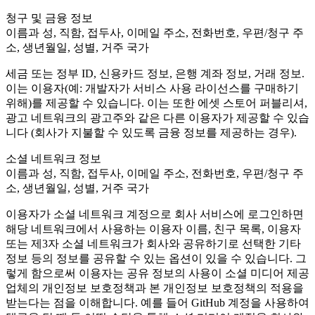
Выпускайте большие игры с небольшими командами
청구 및 금융 정보
XR-игры
이름과 성, 직함, 접두사, 이메일 주소, 전화번호, 우편/청구 주
Запускайте XR-игры на разных платформах
소, 생년월일, 성별, 거주 국가
Многопользовательские игры
세금 또는 정부 ID, 신용카드 정보, 은행 계좌 정보, 거래 정보.
Упрощенное создание многопользовательских игр
이는 이용자(예: 개발자가 서비스 사용 라이선스를 구매하기
위해)를 제공할 수 있습니다. 이는 또한 에셋 스토어 퍼블리셔,
광고 네트워크의 광고주와 같은 다른 이용자가 제공할 수 있습
니다 (회사가 지불할 수 있도록 금융 정보를 제공하는 경우).
소셜 네트워크 정보
이름과 성, 직함, 접두사, 이메일 주소, 전화번호, 우편/청구 주
소, 생년월일, 성별, 거주 국가
이용자가 소셜 네트워크 계정으로 회사 서비스에 로그인하면
해당 네트워크에서 사용하는 이용자 이름, 친구 목록, 이용자
또는 제3자 소셜 네트워크가 회사와 공유하기로 선택한 기타
정보 등의 정보를 공유할 수 있는 옵션이 있을 수 있습니다. 그
렇게 함으로써 이용자는 공유 정보의 사용이 소셜 미디어 제공
업체의 개인정보 보호정책과 본 개인정보 보호정책의 적용을
받는다는 점을 이해합니다. 예를 들어 GitHub 계정을 사용하여