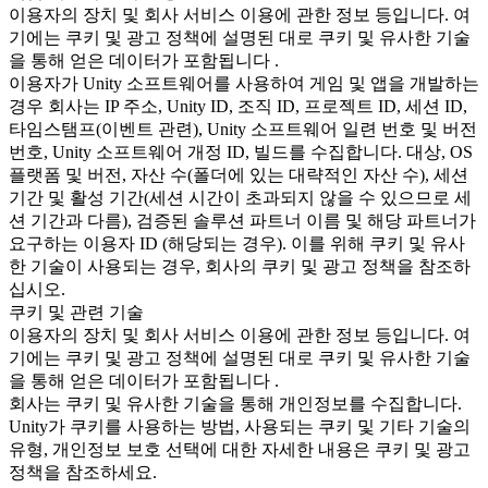
이용자의 장치 및 회사 서비스 이용에 관한 정보 등입니다. 여
기에는 쿠키 및 광고 정책에 설명된 대로 쿠키 및 유사한 기술
을 통해 얻은 데이터가 포함됩니다 .
이용자가 Unity 소프트웨어를 사용하여 게임 및 앱을 개발하는
경우 회사는 IP 주소, Unity ID, 조직 ID, 프로젝트 ID, 세션 ID,
타임스탬프(이벤트 관련), Unity 소프트웨어 일련 번호 및 버전
번호, Unity 소프트웨어 개정 ID, 빌드를 수집합니다. 대상, OS
플랫폼 및 버전, 자산 수(폴더에 있는 대략적인 자산 수), 세션
기간 및 활성 기간(세션 시간이 초과되지 않을 수 있으므로 세
션 기간과 다름), 검증된 솔루션 파트너 이름 및 해당 파트너가
요구하는 이용자 ID (해당되는 경우). 이를 위해 쿠키 및 유사
한 기술이 사용되는 경우, 회사의 쿠키 및 광고 정책을 참조하
십시오.
쿠키 및 관련 기술
이용자의 장치 및 회사 서비스 이용에 관한 정보 등입니다. 여
기에는 쿠키 및 광고 정책에 설명된 대로 쿠키 및 유사한 기술
을 통해 얻은 데이터가 포함됩니다 .
회사는 쿠키 및 유사한 기술을 통해 개인정보를 수집합니다.
Unity가 쿠키를 사용하는 방법, 사용되는 쿠키 및 기타 기술의
유형, 개인정보 보호 선택에 대한 자세한 내용은 쿠키 및 광고
정책을 참조하세요.