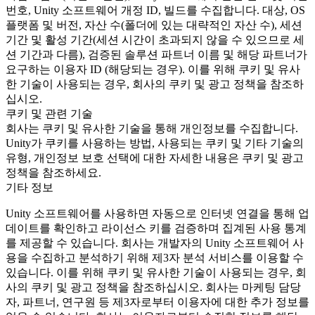
번호, Unity 소프트웨어 개정 ID, 빌드를 수집합니다. 대상, OS
플랫폼 및 버전, 자산 수(폴더에 있는 대략적인 자산 수), 세션
기간 및 활성 기간(세션 시간이 초과되지 않을 수 있으므로 세
션 기간과 다름), 검증된 솔루션 파트너 이름 및 해당 파트너가
요구하는 이용자 ID (해당되는 경우). 이를 위해 쿠키 및 유사
한 기술이 사용되는 경우, 회사의 쿠키 및 광고 정책을 참조하
십시오.
쿠키 및 관련 기술
회사는 쿠키 및 유사한 기술을 통해 개인정보를 수집합니다.
Unity가 쿠키를 사용하는 방법, 사용되는 쿠키 및 기타 기술의
유형, 개인정보 보호 선택에 대한 자세한 내용은 쿠키 및 광고
정책을 참조하세요.
기타 정보
Unity 소프트웨어를 사용하면 자동으로 인터넷 연결을 통해 업
데이트를 확인하고 라이선스 키를 검증하며 집계된 사용 통계
를 제공할 수 있습니다. 회사는 개발자의 Unity 소프트웨어 사
용을 수집하고 분석하기 위해 제3자 분석 서비스를 이용할 수
있습니다. 이를 위해 쿠키 및 유사한 기술이 사용되는 경우, 회
사의 쿠키 및 광고 정책을 참조하십시오. 회사는 마케팅 담당
자, 파트너, 연구원 등 제3자로부터 이용자에 대한 추가 정보를