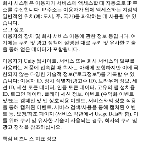
회사 시스템은 이용자가 서비스에 액세스할 때 자동으로 IP 주
소를 수집합니다. IP 주소는 이용자가 웹에 액세스하는 지점의
일반적인 위치(예: 도시, 주, 국가)를 파악하는 데 사용될 수 있
습니다.
로그 정보
이용자의 장치 및 회사 서비스 이용에 관한 정보 등입니다. 여
기에는 쿠키 및 광고 정책에 설명된 대로 쿠키 및 유사한 기술
을 통해 얻은 데이터가 포함됩니다 .
이용자가 Unity 웹사이트, 서비스 또는 회사 서비스의 일부를
사용하는 제품에 접속할 때 회사는 아래에 포함하지만 이에 국
한되지 않는 다양한 기술적 정보(“로그정보”)를 기록할 수 있
습니다: 이용자 ID, 장치 식별자(광고주 ID), 브라우저 정보, 세
션 ID, 세션 토큰 데이터, 인증 토큰 데이터, 고유의 앱 설치용
ID, 로그인 데이터, 플레이 세션 정보, 이벤트 (수익화 이벤트
및/또는 캠페인 및 앱 상호작용 이벤트, 서비스와의 상호 작용
을 통해 캡처된 이벤트, 서비스 검색/사용을 통해 캡처된 이벤
트 등, 요청/참조 페이지 (서비스 약관에서 Usage Data라 함). 이
를 위해 쿠키 및 유사한 기술이 사용되는 경우, 회사의 쿠키 및
광고 정책을 참조하십시오.
핵심 비즈니스 지표 정보