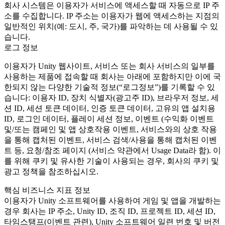
회사 시스템은 이용자가 서비스에 액세스할 때 자동으로 IP 주
소를 수집합니다. IP 주소는 이용자가 웹에 액세스하는 지점의
일반적인 위치(예: 도시, 주, 국가)를 파악하는 데 사용될 수 있
습니다.
로그 정보
이용자가 Unity 웹사이트, 서비스 또는 회사 서비스의 일부를
사용하는 제품에 접속할 때 회사는 아래에 포함하지만 이에 국
한되지 않는 다양한 기술적 정보(“로그정보”)를 기록할 수 있
습니다: 이용자 ID, 장치 식별자(광고주 ID), 브라우저 정보, 세
션 ID, 세션 토큰 데이터, 인증 토큰 데이터, 고유의 앱 설치용
ID, 로그인 데이터, 플레이 세션 정보, 이벤트 (수익화 이벤트
및/또는 캠페인 및 앱 상호작용 이벤트, 서비스와의 상호 작용
을 통해 캡처된 이벤트, 서비스 검색/사용을 통해 캡처된 이벤
트 등, 요청/참조 페이지 (서비스 약관에서 Usage Data라 함). 이
를 위해 쿠키 및 유사한 기술이 사용되는 경우, 회사의 쿠키 및
광고 정책을 참조하십시오.
핵심 비즈니스 지표 정보
이용자가 Unity 소프트웨어를 사용하여 게임 및 앱을 개발하는
경우 회사는 IP 주소, Unity ID, 조직 ID, 프로젝트 ID, 세션 ID,
타임스탬프(이벤트 관련), Unity 소프트웨어 일련 번호 및 버전