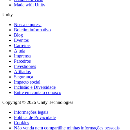
Made with Unity
Unity
Nossa empresa
Boletim informativo
Blog
Eventos
Carreiras
Ajuda
Imprensa
Parceiros
Investidores
Afiliados
Segurança
Impacto social
Inclusão e Diversidade
Entre em contato conosco
Copyright © 2026 Unity Technologies
Informações legais
Política de Privacidade
Cookies
Não venda nem compartilhe minhas informações pessoais