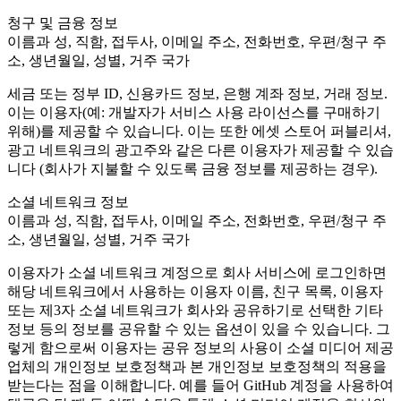
XR Games
청구 및 금융 정보
Launch XR games across platforms
이름과 성, 직함, 접두사, 이메일 주소, 전화번호, 우편/청구 주
소, 생년월일, 성별, 거주 국가
Multiplayer Games
Simplify multiplayer game development
세금 또는 정부 ID, 신용카드 정보, 은행 계좌 정보, 거래 정보.
이는 이용자(예: 개발자가 서비스 사용 라이선스를 구매하기
위해)를 제공할 수 있습니다. 이는 또한 에셋 스토어 퍼블리셔,
광고 네트워크의 광고주와 같은 다른 이용자가 제공할 수 있습
니다 (회사가 지불할 수 있도록 금융 정보를 제공하는 경우).
소셜 네트워크 정보
이름과 성, 직함, 접두사, 이메일 주소, 전화번호, 우편/청구 주
소, 생년월일, 성별, 거주 국가
이용자가 소셜 네트워크 계정으로 회사 서비스에 로그인하면
해당 네트워크에서 사용하는 이용자 이름, 친구 목록, 이용자
또는 제3자 소셜 네트워크가 회사와 공유하기로 선택한 기타
정보 등의 정보를 공유할 수 있는 옵션이 있을 수 있습니다. 그
렇게 함으로써 이용자는 공유 정보의 사용이 소셜 미디어 제공
업체의 개인정보 보호정책과 본 개인정보 보호정책의 적용을
받는다는 점을 이해합니다. 예를 들어 GitHub 계정을 사용하여