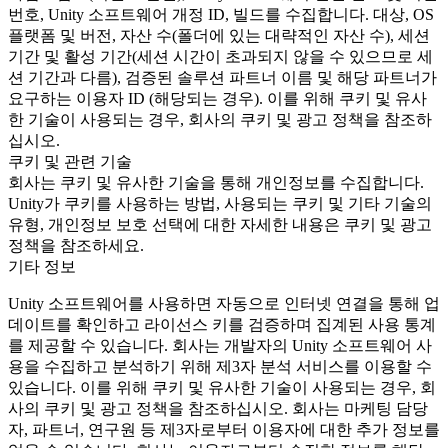
번호, Unity 소프트웨어 개정 ID, 빌드를 수집합니다. 대상, OS
플랫폼 및 버전, 자산 수(폴더에 있는 대략적인 자산 수), 세션
기간 및 활성 기간(세션 시간이 초과되지 않을 수 있으므로 세
션 기간과 다름), 검증된 솔루션 파트너 이름 및 해당 파트너가
요구하는 이용자 ID (해당되는 경우). 이를 위해 쿠키 및 유사
한 기술이 사용되는 경우, 회사의 쿠키 및 광고 정책을 참조하
십시오.
쿠키 및 관련 기술
회사는 쿠키 및 유사한 기술을 통해 개인정보를 수집합니다.
Unity가 쿠키를 사용하는 방법, 사용되는 쿠키 및 기타 기술의
유형, 개인정보 보호 선택에 대한 자세한 내용은 쿠키 및 광고
정책을 참조하세요.
기타 정보
Unity 소프트웨어를 사용하면 자동으로 인터넷 연결을 통해 업
데이트를 확인하고 라이선스 키를 검증하며 집계된 사용 통계
를 제공할 수 있습니다. 회사는 개발자의 Unity 소프트웨어 사
용을 수집하고 분석하기 위해 제3자 분석 서비스를 이용할 수
있습니다. 이를 위해 쿠키 및 유사한 기술이 사용되는 경우, 회
사의 쿠키 및 광고 정책을 참조하십시오. 회사는 마케팅 담당
자, 파트너, 연구원 등 제3자로부터 이용자에 대한 추가 정보를