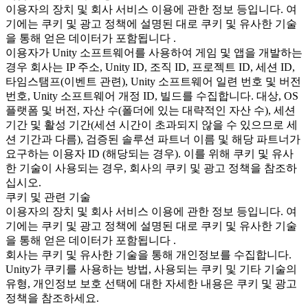
이용자의 장치 및 회사 서비스 이용에 관한 정보 등입니다. 여
기에는 쿠키 및 광고 정책에 설명된 대로 쿠키 및 유사한 기술
을 통해 얻은 데이터가 포함됩니다 .
이용자가 Unity 소프트웨어를 사용하여 게임 및 앱을 개발하는
경우 회사는 IP 주소, Unity ID, 조직 ID, 프로젝트 ID, 세션 ID,
타임스탬프(이벤트 관련), Unity 소프트웨어 일련 번호 및 버전
번호, Unity 소프트웨어 개정 ID, 빌드를 수집합니다. 대상, OS
플랫폼 및 버전, 자산 수(폴더에 있는 대략적인 자산 수), 세션
기간 및 활성 기간(세션 시간이 초과되지 않을 수 있으므로 세
션 기간과 다름), 검증된 솔루션 파트너 이름 및 해당 파트너가
요구하는 이용자 ID (해당되는 경우). 이를 위해 쿠키 및 유사
한 기술이 사용되는 경우, 회사의 쿠키 및 광고 정책을 참조하
십시오.
쿠키 및 관련 기술
이용자의 장치 및 회사 서비스 이용에 관한 정보 등입니다. 여
기에는 쿠키 및 광고 정책에 설명된 대로 쿠키 및 유사한 기술
을 통해 얻은 데이터가 포함됩니다 .
회사는 쿠키 및 유사한 기술을 통해 개인정보를 수집합니다.
Unity가 쿠키를 사용하는 방법, 사용되는 쿠키 및 기타 기술의
유형, 개인정보 보호 선택에 대한 자세한 내용은 쿠키 및 광고
정책을 참조하세요.