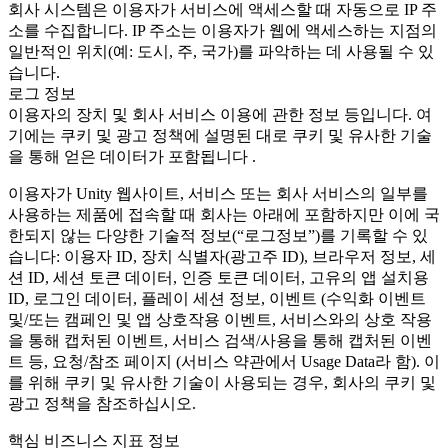
회사 시스템은 이용자가 서비스에 액세스할 때 자동으로 IP 주
소를 수집합니다. IP 주소는 이용자가 웹에 액세스하는 지점의
일반적인 위치(예: 도시, 주, 국가)를 파악하는 데 사용될 수 있
습니다.
로그 정보
이용자의 장치 및 회사 서비스 이용에 관한 정보 등입니다. 여
기에는 쿠키 및 광고 정책에 설명된 대로 쿠키 및 유사한 기술
을 통해 얻은 데이터가 포함됩니다 .
이용자가 Unity 웹사이트, 서비스 또는 회사 서비스의 일부를
사용하는 제품에 접속할 때 회사는 아래에 포함하지만 이에 국
한되지 않는 다양한 기술적 정보(“로그정보”)를 기록할 수 있
습니다: 이용자 ID, 장치 식별자(광고주 ID), 브라우저 정보, 세
션 ID, 세션 토큰 데이터, 인증 토큰 데이터, 고유의 앱 설치용
ID, 로그인 데이터, 플레이 세션 정보, 이벤트 (수익화 이벤트
및/또는 캠페인 및 앱 상호작용 이벤트, 서비스와의 상호 작용
을 통해 캡처된 이벤트, 서비스 검색/사용을 통해 캡처된 이벤
트 등, 요청/참조 페이지 (서비스 약관에서 Usage Data라 함). 이
를 위해 쿠키 및 유사한 기술이 사용되는 경우, 회사의 쿠키 및
광고 정책을 참조하십시오.
핵심 비즈니스 지표 정보