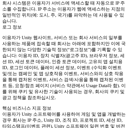
회사 시스템은 이용자가 서비스에 액세스할 때 자동으로 IP 주
소를 수집합니다. IP 주소는 이용자가 웹에 액세스하는 지점의
일반적인 위치(예: 도시, 주, 국가)를 파악하는 데 사용될 수 있
습니다.
로그 정보
이용자가 Unity 웹사이트, 서비스 또는 회사 서비스의 일부를
사용하는 제품에 접속할 때 회사는 아래에 포함하지만 이에 국
한되지 않는 다양한 기술적 정보(“로그정보”)를 기록할 수 있
습니다: 이용자 ID, 장치 식별자(광고주 ID), 브라우저 정보, 세
션 ID, 세션 토큰 데이터, 인증 토큰 데이터, 고유의 앱 설치용
ID, 로그인 데이터, 플레이 세션 정보, 이벤트 (수익화 이벤트
및/또는 캠페인 및 앱 상호작용 이벤트, 서비스와의 상호 작용
을 통해 캡처된 이벤트, 서비스 검색/사용을 통해 캡처된 이벤
트 등, 요청/참조 페이지 (서비스 약관에서 Usage Data라 함). 이
를 위해 쿠키 및 유사한 기술이 사용되는 경우, 회사의 쿠키 및
광고 정책을 참조하십시오.
핵심 비즈니스 지표 정보
이용자가 Unity 소프트웨어를 사용하여 게임 및 앱을 개발하는
경우 회사는 IP 주소, Unity ID, 조직 ID, 프로젝트 ID, 세션 ID,
타임스탬프(이벤트 관련), Unity 소프트웨어 일련 번호 및 버전