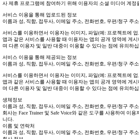
XR Games
사 제휴 프로그램에 참여하기 위해 이용자의 소셜 미디어 계정을
Launch XR games across platforms
서비스 이용을 통해 업로드된 정보
Multiplayer Games
이름과 성, 직함, 접두사, 이메일 주소, 전화번호, 우편/청구 주소
Simplify multiplayer game development
서비스를 이용하면서 이용자는 이미지, 파일(예: 프로젝트에 업로드하려
앱과 같은 서비스를 사용할 때 이용자는 앱의 공개 영역에 게시
며 다른 이용자 및 일반 대중이 이용할 수 있다는 점에 유의하십
서비스 이용을 통해 제공되는 정보
이름과 성, 직함, 접두사, 이메일 주소, 전화번호, 우편/청구 주소
서비스를 이용하면서 이용자는 이미지, 파일(예: 프로젝트에 업로드하려
앱과 같은 서비스를 사용할 때 이용자는 앱의 공개 영역에 게시
며 다른 이용자 및 일반 대중이 이용할 수 있다는 점에 유의하십
생체정보
이름과 성, 직함, 접두사, 이메일 주소, 전화번호, 우편/청구 주소
회사는 Face Trainer 및 Safe Voice와 같은 도구를 
니다.
이름 및 연락처
이름과 성, 직함, 접두사, 이메일 주소, 전화번호, 우편/청구 주소
회사 정보