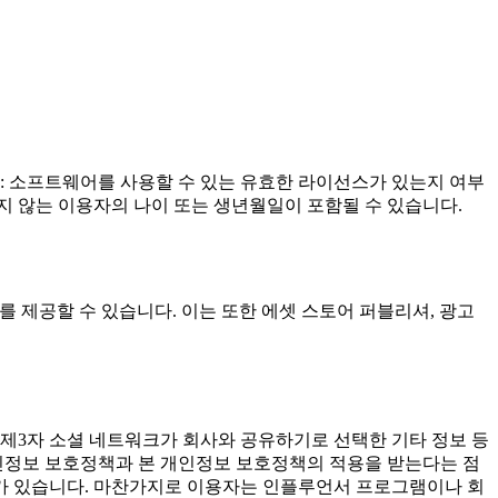
예: 소프트웨어를 사용할 수 있는 유효한 라이선스가 있는지 여부
저장되지 않는 이용자의 나이 또는 생년월일이 포함될 수 있습니다.
)를 제공할 수 있습니다. 이는 또한 에셋 스토어 퍼블리셔, 광고
 제3자 소셜 네트워크가 회사와 공유하기로 선택한 기타 정보 등
개인정보 보호정책과 본 개인정보 보호정책의 적용을 받는다는 점
경우가 있습니다. 마찬가지로 이용자는 인플루언서 프로그램이나 회