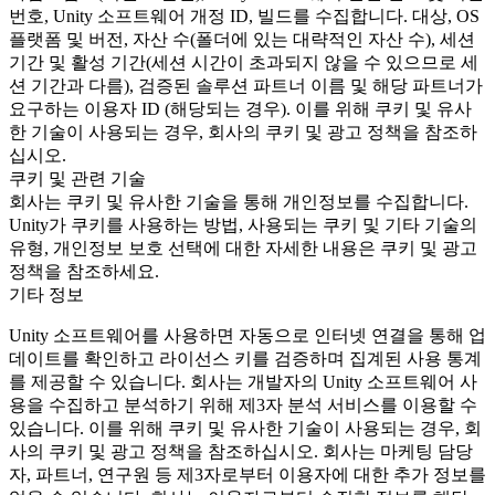
번호, Unity 소프트웨어 개정 ID, 빌드를 수집합니다. 대상, OS
플랫폼 및 버전, 자산 수(폴더에 있는 대략적인 자산 수), 세션
기간 및 활성 기간(세션 시간이 초과되지 않을 수 있으므로 세
션 기간과 다름), 검증된 솔루션 파트너 이름 및 해당 파트너가
요구하는 이용자 ID (해당되는 경우). 이를 위해 쿠키 및 유사
한 기술이 사용되는 경우, 회사의 쿠키 및 광고 정책을 참조하
십시오.
쿠키 및 관련 기술
회사는 쿠키 및 유사한 기술을 통해 개인정보를 수집합니다.
Unity가 쿠키를 사용하는 방법, 사용되는 쿠키 및 기타 기술의
유형, 개인정보 보호 선택에 대한 자세한 내용은 쿠키 및 광고
정책을 참조하세요.
기타 정보
Unity 소프트웨어를 사용하면 자동으로 인터넷 연결을 통해 업
데이트를 확인하고 라이선스 키를 검증하며 집계된 사용 통계
를 제공할 수 있습니다. 회사는 개발자의 Unity 소프트웨어 사
용을 수집하고 분석하기 위해 제3자 분석 서비스를 이용할 수
있습니다. 이를 위해 쿠키 및 유사한 기술이 사용되는 경우, 회
사의 쿠키 및 광고 정책을 참조하십시오. 회사는 마케팅 담당
자, 파트너, 연구원 등 제3자로부터 이용자에 대한 추가 정보를