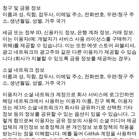
XR Games
청구 및 금융 정보
Launch XR games across platforms
이름과 성, 직함, 접두사, 이메일 주소, 전화번호, 우편/청구 주
소, 생년월일, 성별, 거주 국가
Multiplayer Games
Simplify multiplayer game development
세금 또는 정부 ID, 신용카드 정보, 은행 계좌 정보, 거래 정보.
이는 이용자(예: 개발자가 서비스 사용 라이선스를 구매하기
위해)를 제공할 수 있습니다. 이는 또한 에셋 스토어 퍼블리셔,
광고 네트워크의 광고주와 같은 다른 이용자가 제공할 수 있습
니다 (회사가 지불할 수 있도록 금융 정보를 제공하는 경우).
소셜 네트워크 정보
이름과 성, 직함, 접두사, 이메일 주소, 전화번호, 우편/청구 주
소, 생년월일, 성별, 거주 국가
이용자가 소셜 네트워크 계정으로 회사 서비스에 로그인하면
해당 네트워크에서 사용하는 이용자 이름, 친구 목록, 이용자
또는 제3자 소셜 네트워크가 회사와 공유하기로 선택한 기타
정보 등의 정보를 공유할 수 있는 옵션이 있을 수 있습니다. 그
렇게 함으로써 이용자는 공유 정보의 사용이 소셜 미디어 제공
업체의 개인정보 보호정책과 본 개인정보 보호정책의 적용을
받는다는 점을 이해합니다. 예를 들어 GitHub 계정을 사용하여