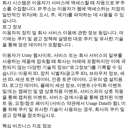
회사 시스템은 이용자가 서비스에 액세스할 때 자동으로 IP 주
소를 수집합니다. IP 주소는 이용자가 웹에 액세스하는 지점의
일반적인 위치(예: 도시, 주, 국가)를 파악하는 데 사용될 수 있
습니다.
로그 정보
이용자의 장치 및 회사 서비스 이용에 관한 정보 등입니다. 여
기에는 쿠키 및 광고 정책에 설명된 대로 쿠키 및 유사한 기술
을 통해 얻은 데이터가 포함됩니다 .
이용자가 Unity 웹사이트, 서비스 또는 회사 서비스의 일부를
사용하는 제품에 접속할 때 회사는 아래에 포함하지만 이에 국
한되지 않는 다양한 기술적 정보(“로그정보”)를 기록할 수 있
습니다: 이용자 ID, 장치 식별자(광고주 ID), 브라우저 정보, 세
션 ID, 세션 토큰 데이터, 인증 토큰 데이터, 고유의 앱 설치용
ID, 로그인 데이터, 플레이 세션 정보, 이벤트 (수익화 이벤트
및/또는 캠페인 및 앱 상호작용 이벤트, 서비스와의 상호 작용
을 통해 캡처된 이벤트, 서비스 검색/사용을 통해 캡처된 이벤
트 등, 요청/참조 페이지 (서비스 약관에서 Usage Data라 함). 이
를 위해 쿠키 및 유사한 기술이 사용되는 경우, 회사의 쿠키 및
광고 정책을 참조하십시오.
핵심 비즈니스 지표 정보