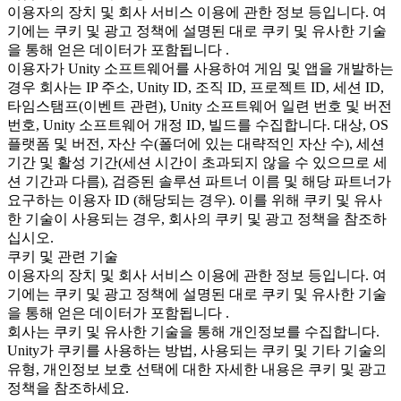
이용자의 장치 및 회사 서비스 이용에 관한 정보 등입니다. 여
기에는 쿠키 및 광고 정책에 설명된 대로 쿠키 및 유사한 기술
을 통해 얻은 데이터가 포함됩니다 .
이용자가 Unity 소프트웨어를 사용하여 게임 및 앱을 개발하는
경우 회사는 IP 주소, Unity ID, 조직 ID, 프로젝트 ID, 세션 ID,
타임스탬프(이벤트 관련), Unity 소프트웨어 일련 번호 및 버전
번호, Unity 소프트웨어 개정 ID, 빌드를 수집합니다. 대상, OS
플랫폼 및 버전, 자산 수(폴더에 있는 대략적인 자산 수), 세션
기간 및 활성 기간(세션 시간이 초과되지 않을 수 있으므로 세
션 기간과 다름), 검증된 솔루션 파트너 이름 및 해당 파트너가
요구하는 이용자 ID (해당되는 경우). 이를 위해 쿠키 및 유사
한 기술이 사용되는 경우, 회사의 쿠키 및 광고 정책을 참조하
십시오.
쿠키 및 관련 기술
이용자의 장치 및 회사 서비스 이용에 관한 정보 등입니다. 여
기에는 쿠키 및 광고 정책에 설명된 대로 쿠키 및 유사한 기술
을 통해 얻은 데이터가 포함됩니다 .
회사는 쿠키 및 유사한 기술을 통해 개인정보를 수집합니다.
Unity가 쿠키를 사용하는 방법, 사용되는 쿠키 및 기타 기술의
유형, 개인정보 보호 선택에 대한 자세한 내용은 쿠키 및 광고
정책을 참조하세요.