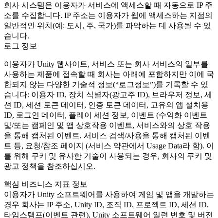
회사 시스템은 이용자가 서비스에 액세스할 때 자동으로 IP 주
소를 수집합니다. IP 주소는 이용자가 웹에 액세스하는 지점의
일반적인 위치(예: 도시, 주, 국가)를 파악하는 데 사용될 수 있
습니다.
로그 정보
이용자가 Unity 웹사이트, 서비스 또는 회사 서비스의 일부를
사용하는 제품에 접속할 때 회사는 아래에 포함하지만 이에 국
한되지 않는 다양한 기술적 정보(“로그정보”)를 기록할 수 있
습니다: 이용자 ID, 장치 식별자(광고주 ID), 브라우저 정보, 세
션 ID, 세션 토큰 데이터, 인증 토큰 데이터, 고유의 앱 설치용
ID, 로그인 데이터, 플레이 세션 정보, 이벤트 (수익화 이벤트
및/또는 캠페인 및 앱 상호작용 이벤트, 서비스와의 상호 작용
을 통해 캡처된 이벤트, 서비스 검색/사용을 통해 캡처된 이벤
트 등, 요청/참조 페이지 (서비스 약관에서 Usage Data라 함). 이
를 위해 쿠키 및 유사한 기술이 사용되는 경우, 회사의 쿠키 및
광고 정책을 참조하십시오.
핵심 비즈니스 지표 정보
이용자가 Unity 소프트웨어를 사용하여 게임 및 앱을 개발하는
경우 회사는 IP 주소, Unity ID, 조직 ID, 프로젝트 ID, 세션 ID,
타임스탬프(이벤트 관련), Unity 소프트웨어 일련 번호 및 버전