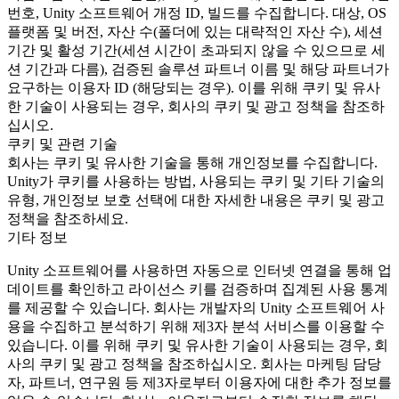
번호, Unity 소프트웨어 개정 ID, 빌드를 수집합니다. 대상, OS
플랫폼 및 버전, 자산 수(폴더에 있는 대략적인 자산 수), 세션
기간 및 활성 기간(세션 시간이 초과되지 않을 수 있으므로 세
션 기간과 다름), 검증된 솔루션 파트너 이름 및 해당 파트너가
요구하는 이용자 ID (해당되는 경우). 이를 위해 쿠키 및 유사
한 기술이 사용되는 경우, 회사의 쿠키 및 광고 정책을 참조하
십시오.
쿠키 및 관련 기술
회사는 쿠키 및 유사한 기술을 통해 개인정보를 수집합니다.
Unity가 쿠키를 사용하는 방법, 사용되는 쿠키 및 기타 기술의
유형, 개인정보 보호 선택에 대한 자세한 내용은 쿠키 및 광고
정책을 참조하세요.
기타 정보
Unity 소프트웨어를 사용하면 자동으로 인터넷 연결을 통해 업
데이트를 확인하고 라이선스 키를 검증하며 집계된 사용 통계
를 제공할 수 있습니다. 회사는 개발자의 Unity 소프트웨어 사
용을 수집하고 분석하기 위해 제3자 분석 서비스를 이용할 수
있습니다. 이를 위해 쿠키 및 유사한 기술이 사용되는 경우, 회
사의 쿠키 및 광고 정책을 참조하십시오. 회사는 마케팅 담당
자, 파트너, 연구원 등 제3자로부터 이용자에 대한 추가 정보를