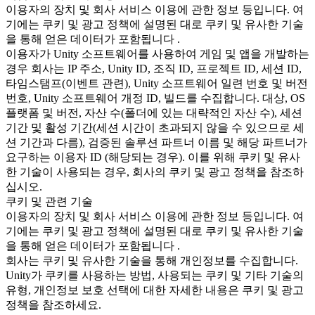
이용자의 장치 및 회사 서비스 이용에 관한 정보 등입니다. 여
기에는 쿠키 및 광고 정책에 설명된 대로 쿠키 및 유사한 기술
을 통해 얻은 데이터가 포함됩니다 .
이용자가 Unity 소프트웨어를 사용하여 게임 및 앱을 개발하는
경우 회사는 IP 주소, Unity ID, 조직 ID, 프로젝트 ID, 세션 ID,
타임스탬프(이벤트 관련), Unity 소프트웨어 일련 번호 및 버전
번호, Unity 소프트웨어 개정 ID, 빌드를 수집합니다. 대상, OS
플랫폼 및 버전, 자산 수(폴더에 있는 대략적인 자산 수), 세션
기간 및 활성 기간(세션 시간이 초과되지 않을 수 있으므로 세
션 기간과 다름), 검증된 솔루션 파트너 이름 및 해당 파트너가
요구하는 이용자 ID (해당되는 경우). 이를 위해 쿠키 및 유사
한 기술이 사용되는 경우, 회사의 쿠키 및 광고 정책을 참조하
십시오.
쿠키 및 관련 기술
이용자의 장치 및 회사 서비스 이용에 관한 정보 등입니다. 여
기에는 쿠키 및 광고 정책에 설명된 대로 쿠키 및 유사한 기술
을 통해 얻은 데이터가 포함됩니다 .
회사는 쿠키 및 유사한 기술을 통해 개인정보를 수집합니다.
Unity가 쿠키를 사용하는 방법, 사용되는 쿠키 및 기타 기술의
유형, 개인정보 보호 선택에 대한 자세한 내용은 쿠키 및 광고
정책을 참조하세요.