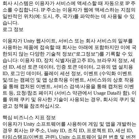
회사 시스템은 이용자가 서비스에 액세스할 때 자동으로 IP 주
소를 수집합니다. IP 주소는 이용자가 웹에 액세스하는 지점의
일반적인 위치(예: 도시, 주, 국가)를 파악하는 데 사용될 수 있
습니다.
로그 정보
이용자가 Unity 웹사이트, 서비스 또는 회사 서비스의 일부를
사용하는 제품에 접속할 때 회사는 아래에 포함하지만 이에 국
한되지 않는 다양한 기술적 정보(“로그정보”)를 기록할 수 있
습니다: 이용자 ID, 장치 식별자(광고주 ID), 브라우저 정보, 세
션 ID, 세션 토큰 데이터, 인증 토큰 데이터, 고유의 앱 설치용
ID, 로그인 데이터, 플레이 세션 정보, 이벤트 (수익화 이벤트
및/또는 캠페인 및 앱 상호작용 이벤트, 서비스와의 상호 작용
을 통해 캡처된 이벤트, 서비스 검색/사용을 통해 캡처된 이벤
트 등, 요청/참조 페이지 (서비스 약관에서 Usage Data라 함). 이
를 위해 쿠키 및 유사한 기술이 사용되는 경우, 회사의 쿠키 및
광고 정책을 참조하십시오.
핵심 비즈니스 지표 정보
이용자가 Unity 소프트웨어를 사용하여 게임 및 앱을 개발하는
경우 회사는 IP 주소, Unity ID, 조직 ID, 프로젝트 ID, 세션 ID,
타임스탬프(이벤트 관련), Unity 소프트웨어 일련 번호 및 버전