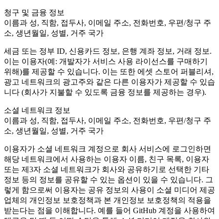
XR Games
청구 및 금융 정보
Launch XR games across platforms
이름과 성, 직함, 접두사, 이메일 주소, 전화번호, 우편/청구 주
소, 생년월일, 성별, 거주 국가
Multiplayer Games
Simplify multiplayer game development
세금 또는 정부 ID, 신용카드 정보, 은행 계좌 정보, 거래 정보.
이는 이용자(예: 개발자가 서비스 사용 라이선스를 구매하기
위해)를 제공할 수 있습니다. 이는 또한 에셋 스토어 퍼블리셔,
광고 네트워크의 광고주와 같은 다른 이용자가 제공할 수 있습
니다 (회사가 지불할 수 있도록 금융 정보를 제공하는 경우).
소셜 네트워크 정보
이름과 성, 직함, 접두사, 이메일 주소, 전화번호, 우편/청구 주
소, 생년월일, 성별, 거주 국가
이용자가 소셜 네트워크 계정으로 회사 서비스에 로그인하면
해당 네트워크에서 사용하는 이용자 이름, 친구 목록, 이용자
또는 제3자 소셜 네트워크가 회사와 공유하기로 선택한 기타
정보 등의 정보를 공유할 수 있는 옵션이 있을 수 있습니다. 그
렇게 함으로써 이용자는 공유 정보의 사용이 소셜 미디어 제공
업체의 개인정보 보호정책과 본 개인정보 보호정책의 적용을
받는다는 점을 이해합니다. 예를 들어 GitHub 계정을 사용하여