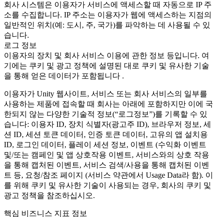
회사 시스템은 이용자가 서비스에 액세스할 때 자동으로 IP 주
소를 수집합니다. IP 주소는 이용자가 웹에 액세스하는 지점의
일반적인 위치(예: 도시, 주, 국가)를 파악하는 데 사용될 수 있
습니다.
로그 정보
이용자의 장치 및 회사 서비스 이용에 관한 정보 등입니다. 여
기에는 쿠키 및 광고 정책에 설명된 대로 쿠키 및 유사한 기술
을 통해 얻은 데이터가 포함됩니다 .
이용자가 Unity 웹사이트, 서비스 또는 회사 서비스의 일부를
사용하는 제품에 접속할 때 회사는 아래에 포함하지만 이에 국
한되지 않는 다양한 기술적 정보(“로그정보”)를 기록할 수 있
습니다: 이용자 ID, 장치 식별자(광고주 ID), 브라우저 정보, 세
션 ID, 세션 토큰 데이터, 인증 토큰 데이터, 고유의 앱 설치용
ID, 로그인 데이터, 플레이 세션 정보, 이벤트 (수익화 이벤트
및/또는 캠페인 및 앱 상호작용 이벤트, 서비스와의 상호 작용
을 통해 캡처된 이벤트, 서비스 검색/사용을 통해 캡처된 이벤
트 등, 요청/참조 페이지 (서비스 약관에서 Usage Data라 함). 이
를 위해 쿠키 및 유사한 기술이 사용되는 경우, 회사의 쿠키 및
광고 정책을 참조하십시오.
핵심 비즈니스 지표 정보