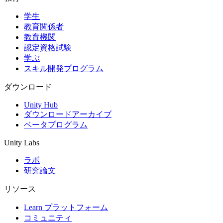
学生
インディーゲーム
教育関係者
少人数のチームで大規模なゲームを開発する
教育機関
認定資格試験
XR ゲーム
学ぶ
XR ゲームを複数プラットフォーム向けにローンチする
スキル開発プログラム
マルチプレイヤーゲーム
ダウンロード
マルチプレイヤーゲーム制作を簡素化
Unity Hub
ダウンロードアーカイブ
ベータプログラム
Unity Labs
ラボ
研究論文
リソース
Learn プラットフォーム
コミュニティ