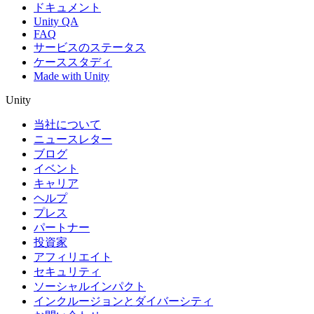
ドキュメント
Unity QA
FAQ
サービスのステータス
ケーススタディ
Made with Unity
Unity
当社について
ニュースレター
ブログ
イベント
キャリア
ヘルプ
プレス
パートナー
投資家
アフィリエイト
セキュリティ
ソーシャルインパクト
インクルージョンとダイバーシティ